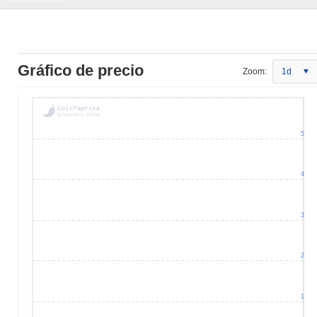
Gráfico de precio
Zoom:
1d
5
4
3
2
1