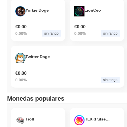
Yorkie Doge
LionCeo
€0.00
€0.00
0.00%
0.00%
sin rango
sin rango
Twitter Doge
€0.00
0.00%
sin rango
Monedas populares
Troll
HEX (Pulsechain)