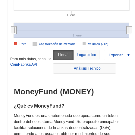
1. ene.
1. ene.
Price
Capitalización de mercado
Volumen (24h)
Lineal
Logarítmico
Exportar
Para más datos, consulta
CoinPaprika API
Análisis Técnico
MoneyFund (MONEY)
¿Qué es MoneyFund?
MoneyFund es una criptomoneda que opera como un token
dentro del ecosistema MoneyFund. Su propósito principal es
facilitar soluciones de finanzas descentralizadas (DeFi),
permitiendo a los usuarios obtener rendimientos de sus