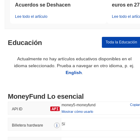
Acuerdos se Deshacen
euros en 27
Lee todo el artículo
Lee todo el artíc
Educación
Toda la Educación
Actualmente no hay artículos educativos disponibles en el
idioma seleccionado. Prueba a navegar en otro idioma, p. ej.
English
.
MoneyFund Lo esencial
money5-moneyfund
Copiar
API ID
Mostrar cómo usarlo
Sí
Billetera hardware