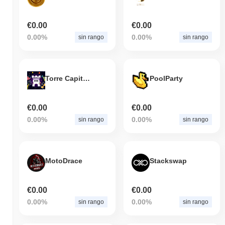
€0.00
€0.00
0.00%
0.00%
sin rango
sin rango
Torre Capital International
PoolParty
€0.00
€0.00
0.00%
0.00%
sin rango
sin rango
MotoDrace
Stackswap
€0.00
€0.00
0.00%
0.00%
sin rango
sin rango