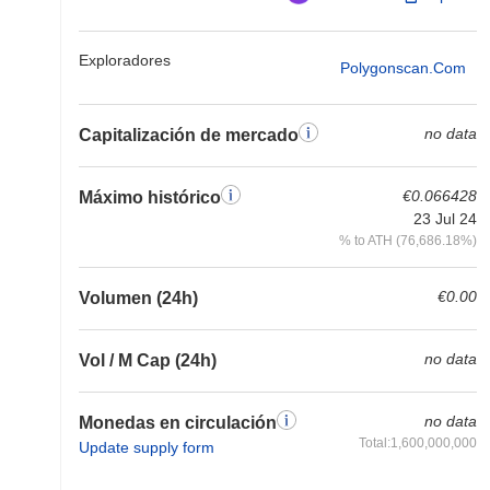
Exploradores
Polygonscan.com
no data
Capitalización de mercado
€0.066428
Máximo histórico
23 Jul 24
% to ATH (76,686.18%)
€0.00
Volumen (24h)
no data
Vol / M Cap (24h)
no data
Monedas en circulación
Total:1,600,000,000
Update supply form