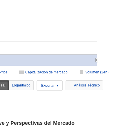
Price
Capitalización de mercado
Volumen (24h)
neal
Logarítmico
Análisis Técnico
Exportar
e y Perspectivas del Mercado