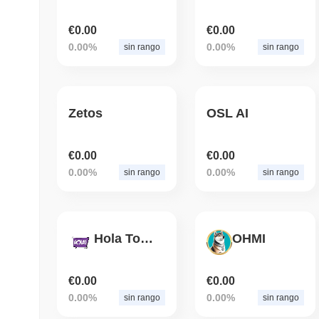
€0.00
€0.00
0.00%
0.00%
sin rango
sin rango
Zetos
OSL AI
€0.00
€0.00
0.00%
0.00%
sin rango
sin rango
Hola Token
OHMI
€0.00
€0.00
0.00%
0.00%
sin rango
sin rango