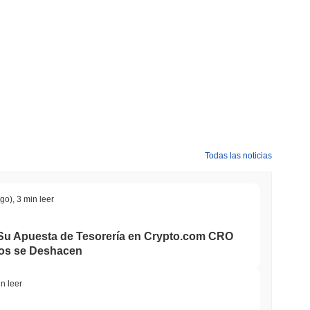
Todas las noticias
ago)
,
3 min leer
u Apuesta de Tesorería en Crypto.com CRO
dos se Deshacen
n leer