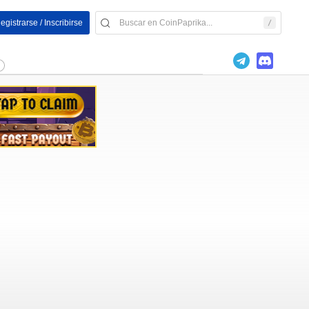
egistrarse / Inscribirse