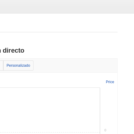
 directo
Personalizado
Price
0