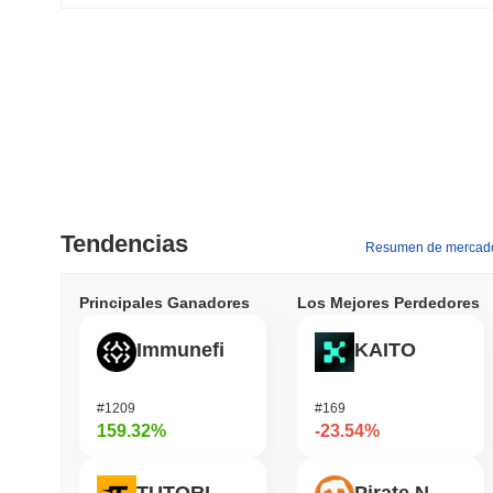
Tendencias
Resumen de mercad
Principales Ganadores
Los Mejores Perdedores
Immunefi
KAITO
#1209
#169
159.32%
-23.54%