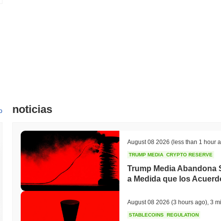
noticias
o
August 08 2026
(less than 1 hour 
TRUMP MEDIA
CRYPTO RESERVE
Trump Media Abandona S
a Medida que los Acuer
August 08 2026
(3 hours ago)
,
3 mi
STABLECOINS
REGULATION