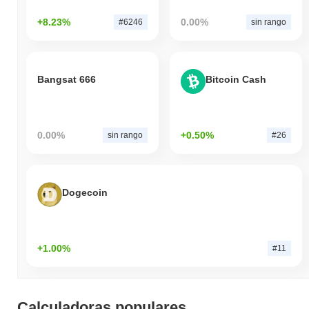
+8.23%
0.00%
#6246
sin rango
Bangsat 666
Bitcoin Cash
0.00%
+0.50%
sin rango
#26
Dogecoin
+1.00%
#11
Calculadoras populares