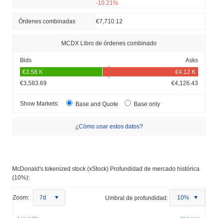
-10.21%
Órdenes combinadas
€7,710.12
MCDX Libro de órdenes combinado
Bids
Asks
€3,583.69
€4,126.43
Show Markets:
Base and Quote
Base only
¿Cómo usar estos datos?
McDonald's tokenized stock (xStock) Profundidad de mercado histórica
(10%):
Zoom:
7d
Umbral de profundidad:
10%