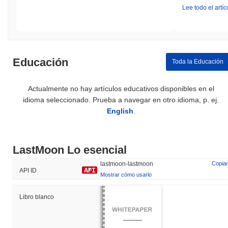
Lee todo el artíc
Educación
Toda la Educación
Actualmente no hay artículos educativos disponibles en el
idioma seleccionado. Prueba a navegar en otro idioma, p. ej.
English
.
LastMoon Lo esencial
lastmoon-lastmoon
Copiar
API ID
Mostrar cómo usarlo
Libro blanco