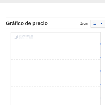
Gráfico de precio
Zoom:
1d
5
4
3
2
1