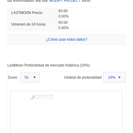
us information via our
form.
MODIFY PROJECT
€0.00
LASTMOON Precio
0.00%
€0.00
Volumen de 24 horas
0.00%
¿Cómo usar estos datos?
LastMoon Profundidad de mercado histórica (10%):
Zoom:
7d
Umbral de profundidad:
10%