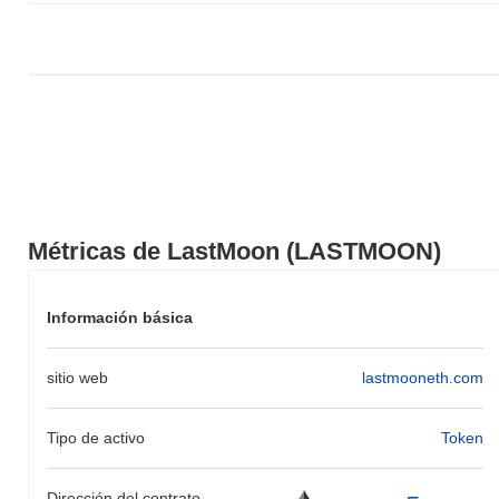
Métricas de LastMoon (LASTMOON)
Información básica
sitio web
lastmooneth.com
Tipo de activo
Token
Dirección del contrato