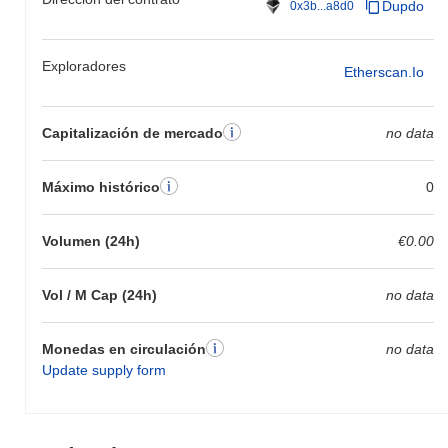
Dupdo
0x3b...a8d0
Exploradores
Etherscan.io
Capitalización de mercado
no data
Máximo histórico
0
Volumen (24h)
€0.00
Vol / M Cap (24h)
no data
Monedas en circulación
no data
Update supply form