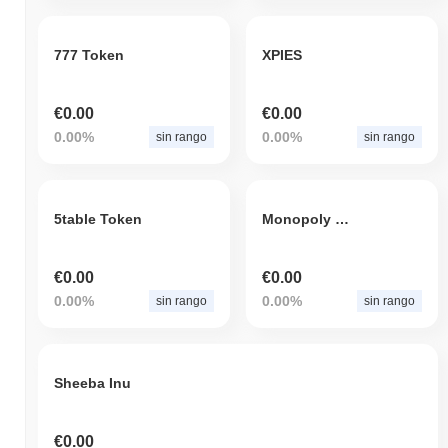
777 Token
XPIES
€0.00
€0.00
0.00%
0.00%
sin rango
sin rango
5table Token
Monopoly Future Token
€0.00
€0.00
0.00%
0.00%
sin rango
sin rango
Sheeba Inu
€0.00