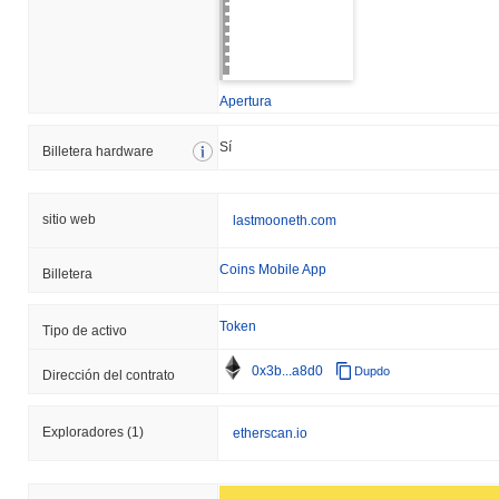
Apertura
Sí
Billetera hardware
sitio web
lastmooneth.com
Coins Mobile App
Billetera
Token
Tipo de activo
0x3b...a8d0
Dupdo
Dirección del contrato
Exploradores
(1)
etherscan.io