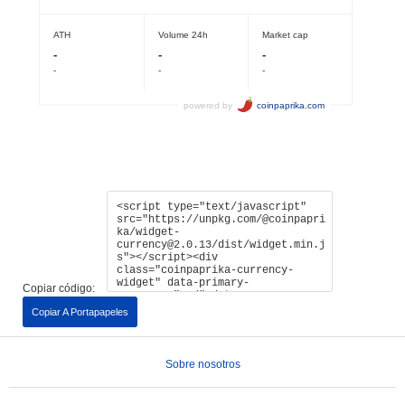
Copiar código:
Copiar A Portapapeles
Sobre nosotros