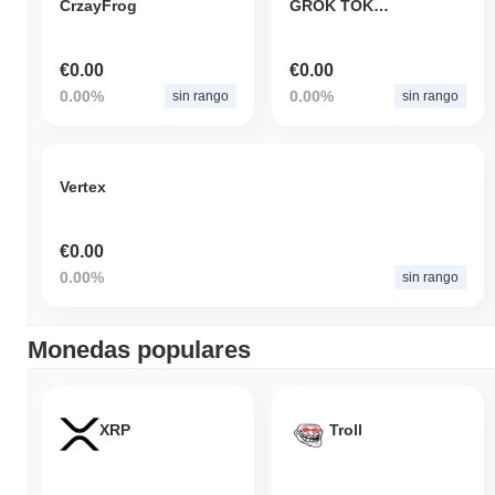
CrzayFrog
GROK TOKEN
€0.00
€0.00
0.00%
0.00%
sin rango
sin rango
Vertex
€0.00
0.00%
sin rango
Monedas populares
XRP
Troll