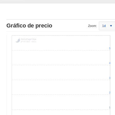
Gráfico de precio
Zoom:
1d
5
4
3
2
1