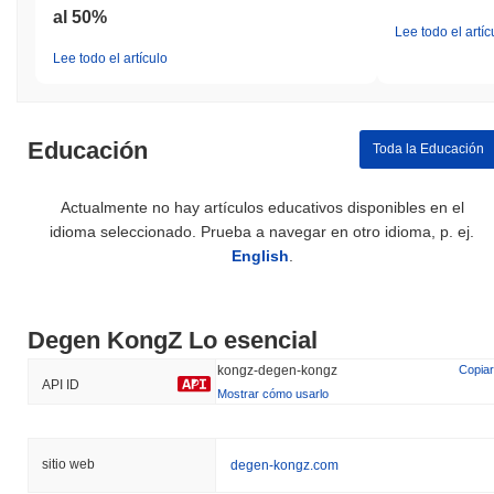
al 50%
Lee todo el artíc
Lee todo el artículo
Educación
Toda la Educación
Actualmente no hay artículos educativos disponibles en el
idioma seleccionado. Prueba a navegar en otro idioma, p. ej.
English
.
Degen KongZ Lo esencial
kongz-degen-kongz
Copiar
API ID
Mostrar cómo usarlo
sitio web
degen-kongz.com