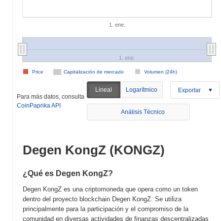
1. ene.
1. ene.
Price
Capitalización de mercado
Volumen (24h)
Lineal
Logarítmico
Exportar
Para más datos, consulta
CoinPaprika API
Análisis Técnico
Degen KongZ (KONGZ)
¿Qué es Degen KongZ?
Degen KongZ es una criptomoneda que opera como un token
dentro del proyecto blockchain Degen KongZ. Se utiliza
principalmente para la participación y el compromiso de la
comunidad en diversas actividades de finanzas descentralizadas