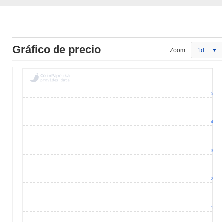
Gráfico de precio
Zoom:
1d
5
4
3
2
1