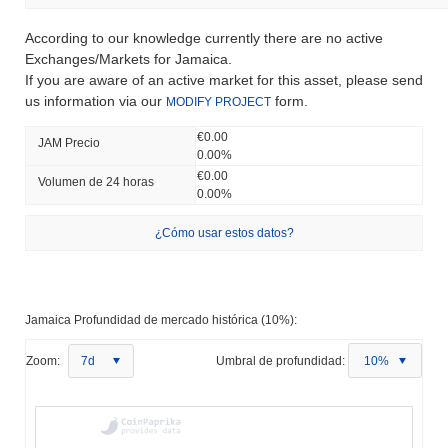
According to our knowledge currently there are no active
Exchanges/Markets for Jamaica.
If you are aware of an active market for this asset, please send
us information via our
form.
MODIFY PROJECT
€0.00
JAM Precio
0.00%
€0.00
Volumen de 24 horas
0.00%
¿Cómo usar estos datos?
Jamaica Profundidad de mercado histórica (10%):
Zoom:
7d
Umbral de profundidad:
10%