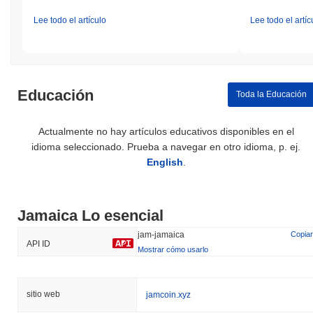
Lee todo el artículo
Lee todo el artíc
Educación
Toda la Educación
Actualmente no hay artículos educativos disponibles en el
idioma seleccionado. Prueba a navegar en otro idioma, p. ej.
English
.
Jamaica Lo esencial
jam-jamaica
Copiar
API ID
Mostrar cómo usarlo
sitio web
jamcoin.xyz