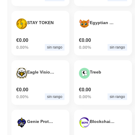
STAY TOKEN
Egyptian MAU
€0.00
€0.00
0.00%
0.00%
sin rango
sin rango
Eagle Vision ADA
Treeb
€0.00
€0.00
0.00%
0.00%
sin rango
sin rango
Genie Protocol
Blockchain Euro Project