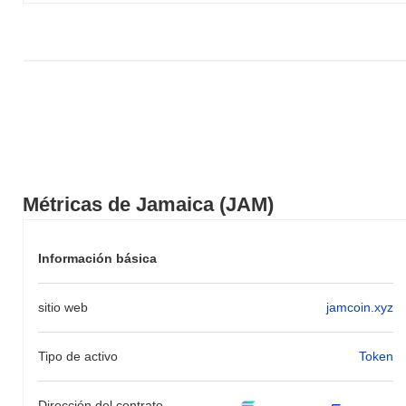
Métricas de Jamaica (JAM)
Información básica
sitio web
jamcoin.xyz
Tipo de activo
Token
Dirección del contrato