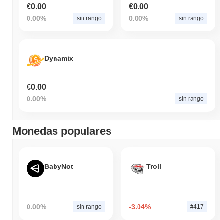
€0.00
€0.00
0.00%
0.00%
sin rango
sin rango
Dynamix
€0.00
0.00%
sin rango
Monedas populares
BabyNot
Troll
0.00%
-3.04%
sin rango
#417