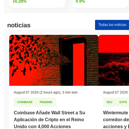
16.28%
0.9%
noticias
Todas las noticias
August 07 2026
(2 hours ago)
,
3 min leer
August 07 2026
COINBASE
TRADING
SEC
ETFS
Coinbase Añade Wall Street a Su
Wintermute 
Aplicación de Cripto en el Reino
corredor-de
Unido con 4,000 Acciones
acciones y