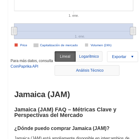
1. ene.
1. ene.
Price
Capitalización de mercado
Volumen (24h)
Lineal
Logarítmico
Exportar
Para más datos, consulta
CoinPaprika API
Análisis Técnico
Jamaica (JAM)
Jamaica (JAM) FAQ – Métricas Clave y
Perspectivas del Mercado
¿Dónde puedo comprar Jamaica (JAM)?
Jamaica (JAM) está ampliamente disponible en intercambios de