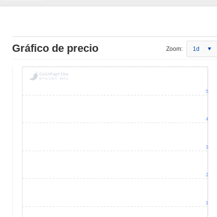
Gráfico de precio
Zoom:
1d
5
4
3
2
1