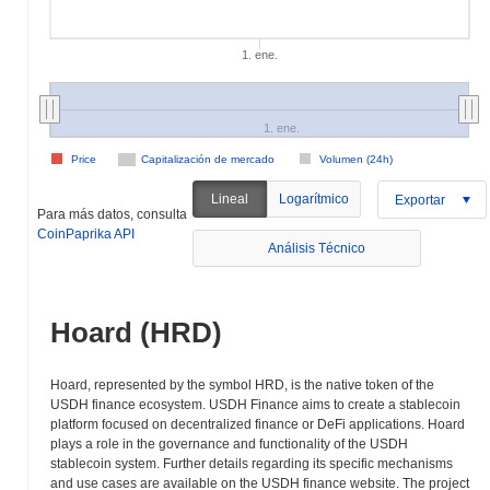
1. ene.
1. ene.
Price
Capitalización de mercado
Volumen (24h)
Lineal
Logarítmico
Exportar
Para más datos, consulta
CoinPaprika API
Análisis Técnico
Hoard (HRD)
Hoard, represented by the symbol HRD, is the native token of the
USDH finance ecosystem. USDH Finance aims to create a stablecoin
platform focused on decentralized finance or DeFi applications. Hoard
plays a role in the governance and functionality of the USDH
stablecoin system. Further details regarding its specific mechanisms
and use cases are available on the USDH finance website. The project