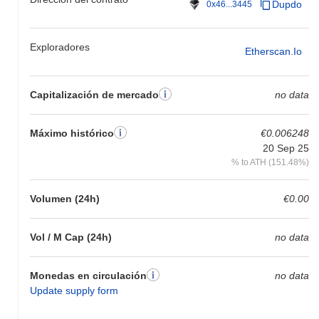
Dupdo
0x46...3445
Exploradores
Etherscan.io
Capitalización de mercado
no data
Máximo histórico
€0.006248
20 Sep 25
% to ATH (151.48%)
Volumen (24h)
€0.00
Vol / M Cap (24h)
no data
Monedas en circulación
no data
Update supply form