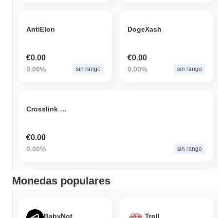
AntiElon
DogeXash
€0.00
€0.00
0.00%
0.00%
sin rango
sin rango
Crosslink Protocol
€0.00
0.00%
sin rango
Monedas populares
BabyNot
Troll