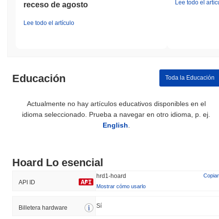
Lee todo el artíc
receso de agosto
Lee todo el artículo
Educación
Toda la Educación
Actualmente no hay artículos educativos disponibles en el
idioma seleccionado. Prueba a navegar en otro idioma, p. ej.
English
.
Hoard Lo esencial
hrd1-hoard
Copiar
API ID
Mostrar cómo usarlo
Sí
Billetera hardware