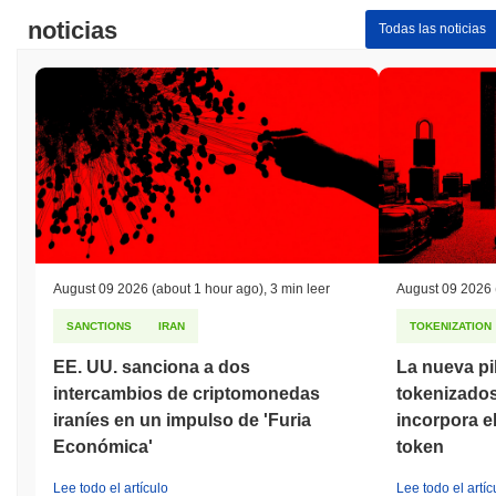
noticias
Todas las noticias
August 09 2026
(about 1 hour ago)
,
3 min leer
August 09 2026
SANCTIONS
IRAN
TOKENIZATION
EE. UU. sanciona a dos
La nueva pi
intercambios de criptomonedas
tokenizado
iraníes en un impulso de 'Furia
incorpora e
Económica'
token
Lee todo el artículo
Lee todo el artíc