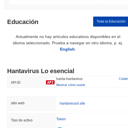
Educación
Toda la Educación
Actualmente no hay artículos educativos disponibles en el
idioma seleccionado. Prueba a navegar en otro idioma, p. ej.
English
.
Hantavirus Lo esencial
hanta-hantavirus
Copiar
API ID
Mostrar cómo usarlo
sitio web
hantavirusol.site
Token
Tipo de activo