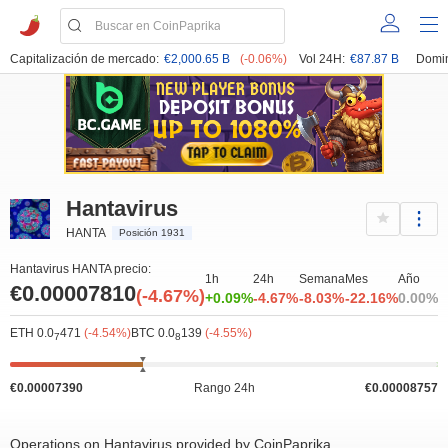
Capitalización de mercado:
€2,000.65 B
(-0.06%)
Vol 24H:
€87.87 B
Domin
Hantavirus
HANTA
Posición 1931
Hantavirus HANTA precio:
1h
24h
Semana
Mes
Año
€0.00007810
(-4.67%)
+0.09%
-4.67%
-8.03%
-22.16%
0.00%
ETH 0.0
471
(-4.54%)
BTC 0.0
139
(-4.55%)
7
8
€0.00007390
Rango 24h
€0.00008757
Operations on Hantavirus provided by CoinPaprika