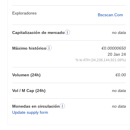
Exploradores
Bscscan.com
Capitalización de mercado
no data
Máximo histórico
€0.00000650
20 Jan 24
% to ATH (34,238,144,921.08%)
Volumen (24h)
€0.00
Vol / M Cap (24h)
no data
Monedas en circulación
no data
Update supply form