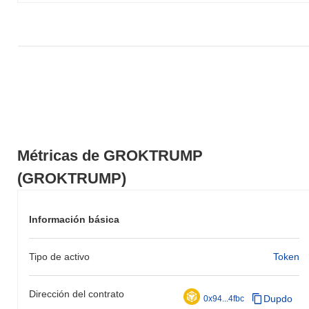
de GROKTRUMP en relación con el impulso del mercado más
amplio.
Métricas de GROKTRUMP
(GROKTRUMP)
Información básica
Tipo de activo
Token
Dirección del contrato
Dupdo
0x94...4fbc