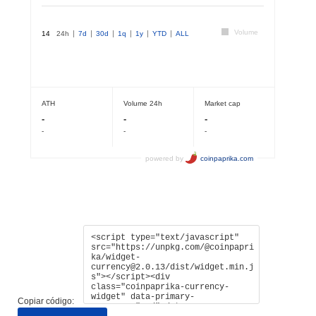
Copiar código: