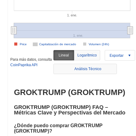
1. ene.
1. ene.
Price
Capitalización de mercado
Volumen (24h)
Lineal
Logarítmico
Exportar
Para más datos, consulta
CoinPaprika API
Análisis Técnico
GROKTRUMP (GROKTRUMP)
GROKTRUMP (GROKTRUMP) FAQ –
Métricas Clave y Perspectivas del Mercado
¿Dónde puedo comprar GROKTRUMP
(GROKTRUMP)?