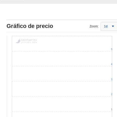
Gráfico de precio
Zoom:
1d
5
4
3
2
1