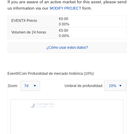
If you are aware of an active market for this asset, please send
us information via our
form.
MODIFY PROJECT
€0.00
EVENTX Precio
0.00%
€0.00
Volumen de 24 horas
0.00%
¿Cómo usar estos datos?
EventXCoin Profundidad de mercado histórica (10%):
Zoom:
7d
Umbral de profundidad:
10%