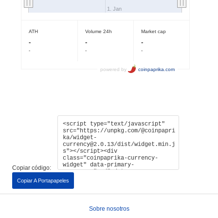
Copiar código:
Copiar A Portapapeles
Sobre nosotros