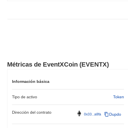
Métricas de EventXCoin (EVENTX)
Información básica
Tipo de activo
Token
Dirección del contrato
Dupdo
0x33...a8fa