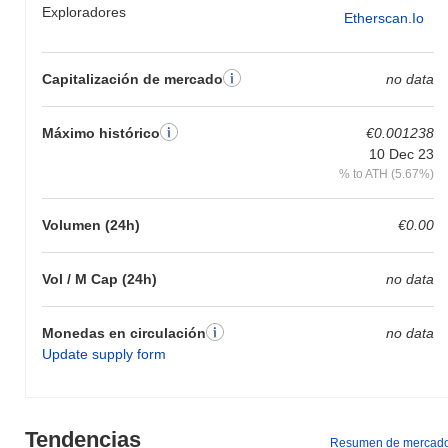
Exploradores
Etherscan.io
Capitalización de mercado
no data
Máximo histórico
€0.001238
10 Dec 23
% to ATH (5.67%)
Volumen (24h)
€0.00
Vol / M Cap (24h)
no data
Monedas en circulación
no data
Update supply form
Tendencias
Resumen de mercad