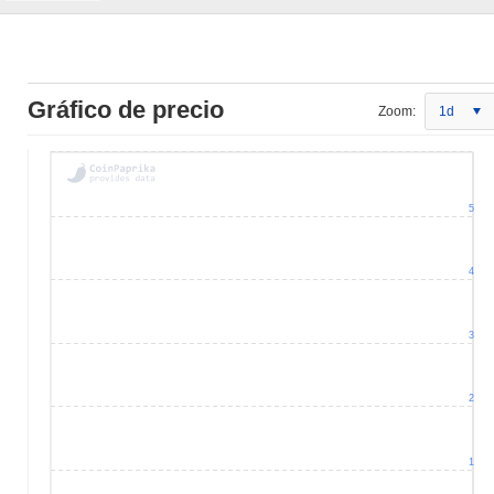
Gráfico de precio
Zoom:
1d
5
4
3
2
1