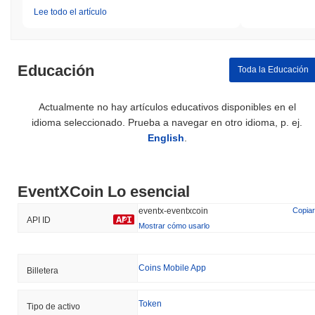
Lee todo el artículo
Educación
Toda la Educación
Actualmente no hay artículos educativos disponibles en el
idioma seleccionado. Prueba a navegar en otro idioma, p. ej.
English
.
EventXCoin Lo esencial
eventx-eventxcoin
Copiar
API ID
Mostrar cómo usarlo
Coins Mobile App
Billetera
Token
Tipo de activo