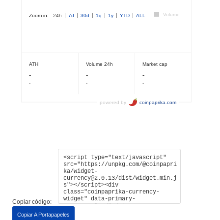
Copiar código:
Copiar A Portapapeles