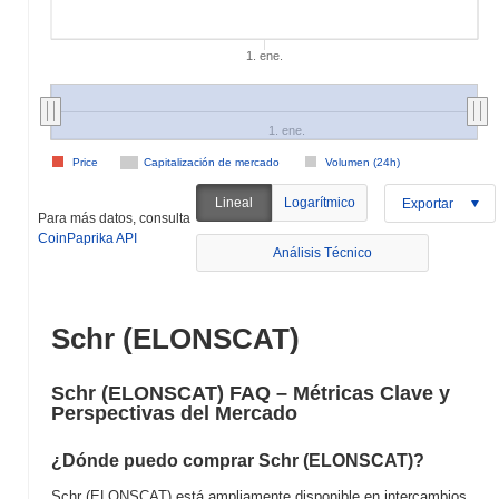
1. ene.
1. ene.
Price
Capitalización de mercado
Volumen (24h)
Lineal
Logarítmico
Exportar
Para más datos, consulta
CoinPaprika API
Análisis Técnico
Schr (ELONSCAT)
Schr (ELONSCAT) FAQ – Métricas Clave y
Perspectivas del Mercado
¿Dónde puedo comprar Schr (ELONSCAT)?
Schr (ELONSCAT) está ampliamente disponible en intercambios