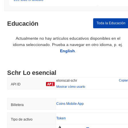
Educación
Toda la Educación
Actualmente no hay artículos educativos disponibles en el
idioma seleccionado. Prueba a navegar en otro idioma, p. ej.
English
.
Schr Lo esencial
elonscat-schr
Copiar
API ID
Mostrar cómo usarlo
Coins Mobile App
Billetera
Token
Tipo de activo