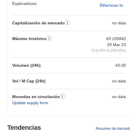
Exploradores
Etherscan.io
Capitalización de mercado
no data
Máximo histórico
€0.105842
29 Mar 23
% to ATH (3,290.63%)
Volumen (24h)
€0.00
Vol / M Cap (24h)
no data
Monedas en circulación
no data
Update supply form
Tendencias
Resumen de mercad