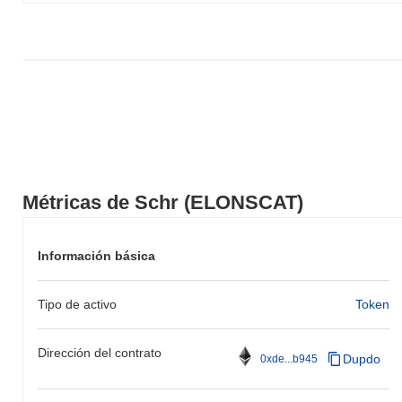
Métricas de Schr (ELONSCAT)
Información básica
Tipo de activo
Token
Dirección del contrato
Dupdo
0xde...b945