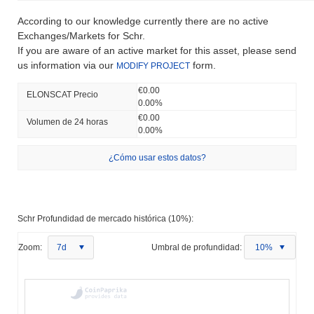
According to our knowledge currently there are no active
Exchanges/Markets for Schr.
If you are aware of an active market for this asset, please send
us information via our
form.
MODIFY PROJECT
€0.00
ELONSCAT Precio
0.00%
€0.00
Volumen de 24 horas
0.00%
¿Cómo usar estos datos?
Schr Profundidad de mercado histórica (10%):
Zoom:
7d
Umbral de profundidad:
10%