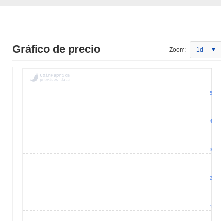
Gráfico de precio
Zoom:
1d
5
4
3
2
1