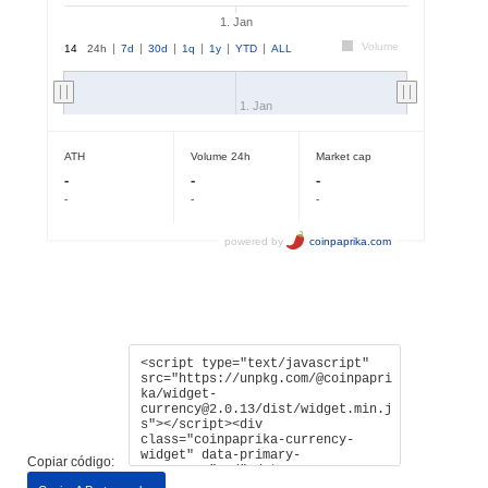
Copiar código: