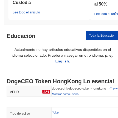
Custodia
al 50%
Lee todo el artículo
Lee todo el artíc
Educación
Toda la Educación
Actualmente no hay artículos educativos disponibles en el
idioma seleccionado. Prueba a navegar en otro idioma, p. ej.
English
.
DogeCEO Token HongKong Lo esencial
dogeceohk-dogeceo-token-hongkong
Copiar
API ID
Mostrar cómo usarlo
Token
Tipo de activo