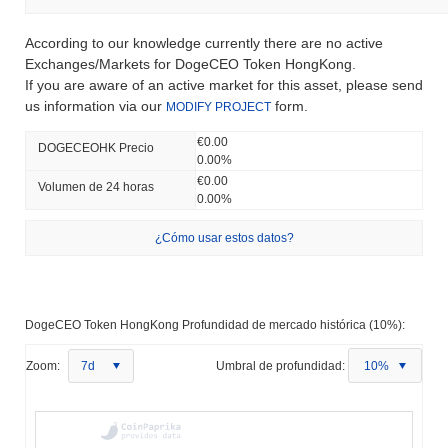
According to our knowledge currently there are no active
Exchanges/Markets for DogeCEO Token HongKong.
If you are aware of an active market for this asset, please send
us information via our
form.
MODIFY PROJECT
€0.00
DOGECEOHK Precio
0.00%
€0.00
Volumen de 24 horas
0.00%
¿Cómo usar estos datos?
DogeCEO Token HongKong Profundidad de mercado histórica (10%):
Zoom:
7d
Umbral de profundidad:
10%