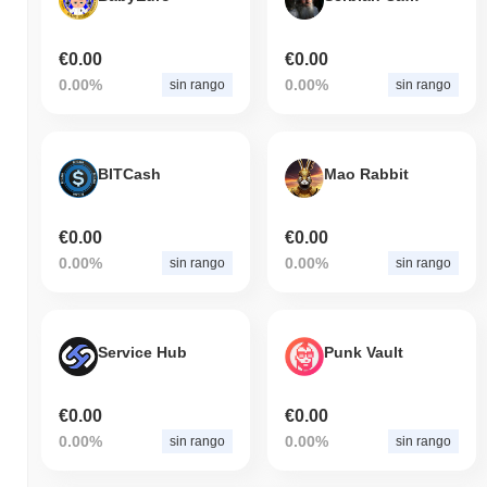
€0.00
€0.00
0.00%
0.00%
sin rango
sin rango
BITCash
Mao Rabbit
€0.00
€0.00
0.00%
0.00%
sin rango
sin rango
Service Hub
Punk Vault
€0.00
€0.00
0.00%
0.00%
sin rango
sin rango