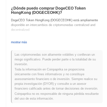
¿Dónde puedo comprar DogeCEO Token
HongKong (DOGECEOHK)?
DogeCEO Token HongKong (DOGECEOHK) está ampliamente
disponible en intercambios de criptomonedas centralized and
decentralized.
¿Cuál es el volumen de trading diario actual de
mostrar más
DogeCEO Token HongKong?
En las últimas 24 horas, el volumen de trading de DogeCEO
Las criptomonedas son altamente volátiles y conllevan un
Token HongKong se sitúa en
€0.00
.
riesgo significativo. Puede perder parte o la totalidad de su
inversión.
¿Cuál es el historial del rango de precios de
DogeCEO Token HongKong?
Toda la información en Coinpaprika se proporciona
únicamente con fines informativos y no constituye
Máximo Histórico (ATH):
€0.000311
asesoramiento financiero o de inversión. Siempre realice su
Mínimo Histórico (ATL):
€0.00
propia investigación (DYOR) y consulte a un asesor
financiero calificado antes de tomar decisiones de inversión.
DogeCEO Token HongKong se negocia actualmente
~100.00%
Coinpaprika no es responsable de ninguna pérdida resultante
por debajo de su ATH .
del uso de esta información.
¿Cómo se está desempeñando DogeCEO Token