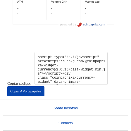
Copiar código:
Copiar A Portapapeles
Sobre nosotros
Contacto