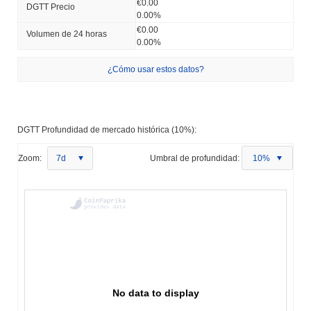
€0.00
DGTT Precio
0.00%
€0.00
Volumen de 24 horas
0.00%
¿Cómo usar estos datos?
DGTT Profundidad de mercado histórica (10%):
Zoom:
7d
Umbral de profundidad:
10%
No data to display