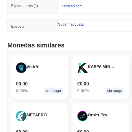
Exploradores
(1)
bscscan.com
Sugerir etiqueta
Etiqueta
Monedas similares
VishAI
KASPA MINING
€0.00
€0.00
0.00%
0.00%
sin rango
sin rango
METAFROMCO
Orbitt Pro