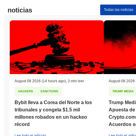
noticias
Todas las noticias
August 08 2026
(14 hours ago)
,
3 min leer
August 08 2026
HACKERS
SANCTIONS
TRUMP MEDIA
Bybit lleva a Corea del Norte a los
Trump Medi
tribunales y congela $1.5 mil
Apuesta de 
millones robados en un hackeo
Crypto.com
récord
Acuerdos s
Lee todo el artículo
Lee todo el artíc