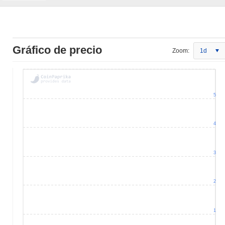
Gráfico de precio
Zoom:
1d
5
4
3
2
1