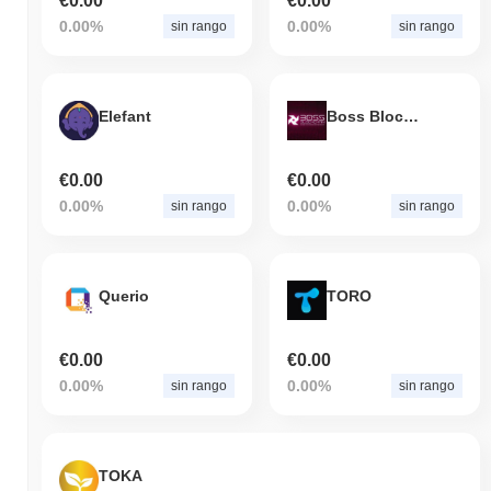
€0.00
€0.00
0.00%
0.00%
sin rango
sin rango
Elefant
Boss Blockchain
€0.00
€0.00
0.00%
0.00%
sin rango
sin rango
Querio
TORO
€0.00
€0.00
0.00%
0.00%
sin rango
sin rango
TOKA