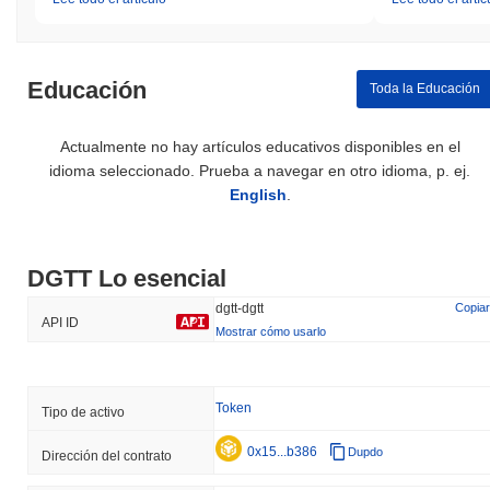
Educación
Toda la Educación
Actualmente no hay artículos educativos disponibles en el
idioma seleccionado. Prueba a navegar en otro idioma, p. ej.
English
.
DGTT Lo esencial
dgtt-dgtt
Copiar
API ID
Mostrar cómo usarlo
Token
Tipo de activo
0x15...b386
Dupdo
Dirección del contrato