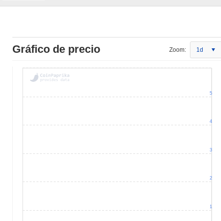
Gráfico de precio
Zoom:
1d
5
4
3
2
1