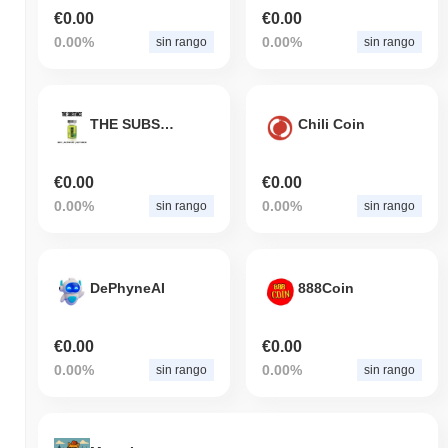
€0.00
€0.00
0.00%
0.00%
sin rango
sin rango
THE SUBSTANCE
Chili Coin
€0.00
€0.00
0.00%
0.00%
sin rango
sin rango
DePhyneAI
888Coin
€0.00
€0.00
0.00%
0.00%
sin rango
sin rango