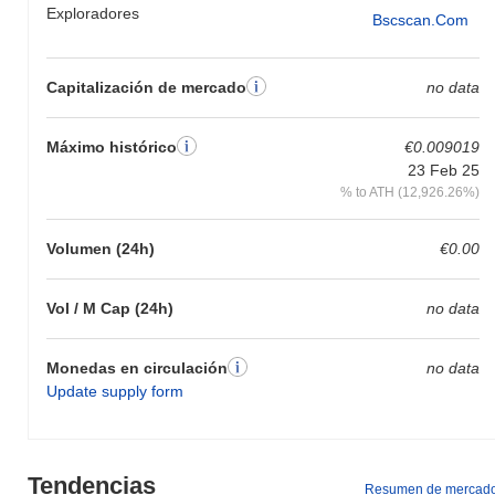
Exploradores
Bscscan.com
Capitalización de mercado
no data
Máximo histórico
€0.009019
23 Feb 25
% to ATH (12,926.26%)
Volumen (24h)
€0.00
Vol / M Cap (24h)
no data
Monedas en circulación
no data
Update supply form
Tendencias
Resumen de mercad