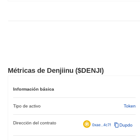
Métricas de Denjiinu ($DENJI)
Información básica
Tipo de activo
Token
Dirección del contrato
Dupdo
0xae...4c7f