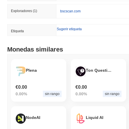
Exploradores
(1)
bscscan.com
Sugerir etiqueta
Etiqueta
Monedas similares
Plena
Ton Question
€0.00
€0.00
0.00%
0.00%
sin rango
sin rango
NodeAI
Liquid AI