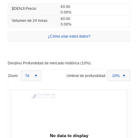
€0.00
$DENJI Precio
0.00%
€0.00
Volumen de 24 horas
0.00%
¿Cómo usar estos datos?
Denjiinu Profundidad de mercado histórica (10%):
Zoom:
7d
Umbral de profundidad:
10%
No data to display