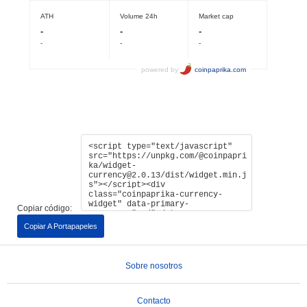
Copiar código:
Copiar A Portapapeles
Sobre nosotros
Contacto