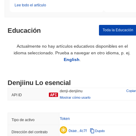
Lee todo el artículo
Educación
Toda la Educación
Actualmente no hay artículos educativos disponibles en el
idioma seleccionado. Prueba a navegar en otro idioma, p. ej.
English
.
Denjiinu Lo esencial
denji-denjiinu
Copiar
API ID
Mostrar cómo usarlo
Token
Tipo de activo
0xae...4c7f
Dupdo
Dirección del contrato