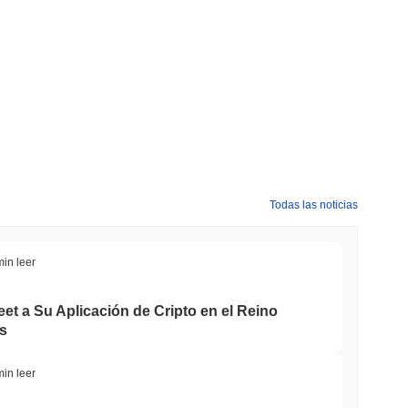
Todas las noticias
min leer
et a Su Aplicación de Cripto en el Reino
s
min leer