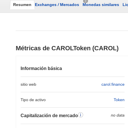
0
Resumen
Exchanges
/
Mercados
Monedas similares
Li
Métricas de CAROLToken (CAROL)
Información básica
sitio web
carol.finance
Tipo de activo
Token
no data
Capitalización de mercado