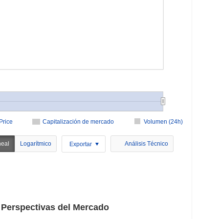
Price
Capitalización de mercado
Volumen (24h)
neal
Logarítmico
Análisis Técnico
Exportar
Perspectivas del Mercado