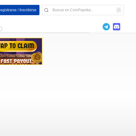
egistrarse / Inscribirse