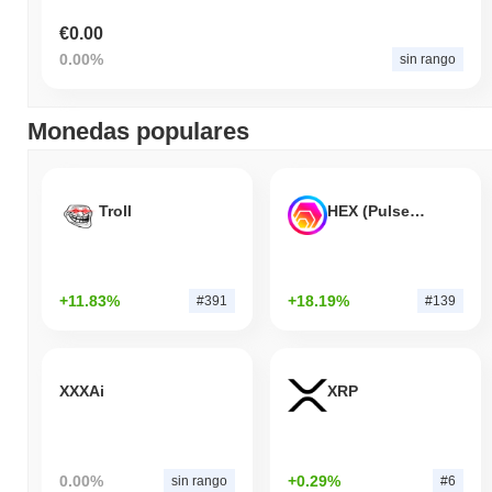
€0.00
0.00%
sin rango
Monedas populares
Troll
HEX (Pulsechain)
+11.83%
+18.19%
#391
#139
XXXAi
XRP
0.00%
+0.29%
sin rango
#6