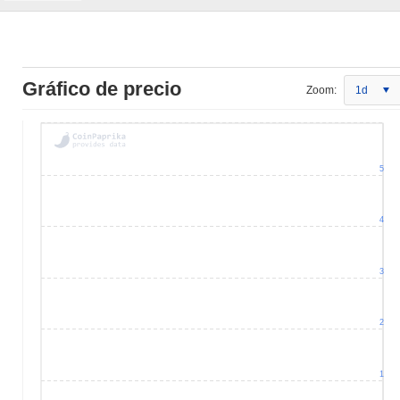
Gráfico de precio
Zoom:
1d
5
4
3
2
1