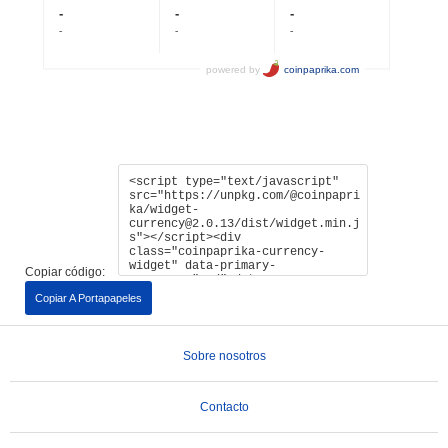
Copiar código:
Copiar A Portapapeles
Sobre nosotros
Contacto