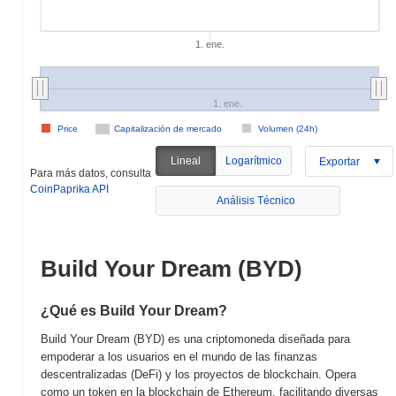
1. ene.
1. ene.
Price
Capitalización de mercado
Volumen (24h)
Lineal
Logarítmico
Exportar
Para más datos, consulta
CoinPaprika API
Análisis Técnico
Build Your Dream (BYD)
¿Qué es Build Your Dream?
Build Your Dream (BYD) es una criptomoneda diseñada para
empoderar a los usuarios en el mundo de las finanzas
descentralizadas (DeFi) y los proyectos de blockchain. Opera
como un token en la blockchain de Ethereum, facilitando diversas