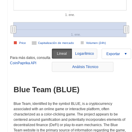
1. ene.
1. ene.
Price
Capitalización de mercado
Volumen (24h)
Lineal
Logarítmico
Exportar
Para más datos, consulta
CoinPaprika API
Análisis Técnico
Blue Team (BLUE)
Blue Team, identified by the symbol BLUE, is a cryptocurrency
associated with an online game or interactive platform, often
characterized as a color-clicking game. The project appears to be
centered around gamification and potentially incorporates elements of
decentralized finance (DeFi) or play-to-earn mechanics. The Blue
Team website is the primary source of information regarding the game,