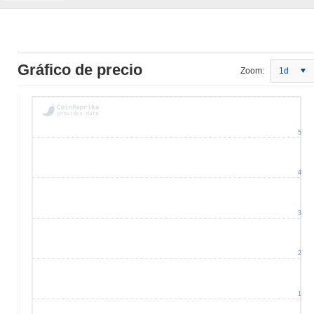
Gráfico de precio
Zoom:
1d
5
4
3
2
1