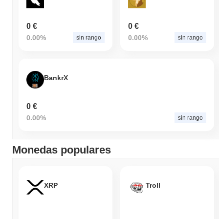
0 €
0 €
0.00%
0.00%
sin rango
sin rango
BankrX
0 €
0.00%
sin rango
Monedas populares
XRP
Troll