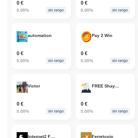
0 €
0 €
0.00%
0.00%
sin rango
sin rango
automation
Pay 2 Win
0 €
0 €
0.00%
0.00%
sin rango
sin rango
Victor
FREE Shayne Coplan
0 €
0 €
0.00%
0.00%
sin rango
sin rango
Internet2 Fund
Ferretcoin