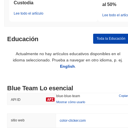
Custodia
al 50%
Lee todo el artículo
Lee todo el artíc
Educación
Toda la Educación
Actualmente no hay artículos educativos disponibles en el
idioma seleccionado. Prueba a navegar en otro idioma, p. ej.
English
.
Blue Team Lo esencial
blue-blue-team
Copiar
API ID
Mostrar cómo usarlo
sitio web
color-clicker.com