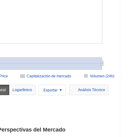
Price
Capitalización de mercado
Volumen (24h)
neal
Logarítmico
Análisis Técnico
Exportar
erspectivas del Mercado