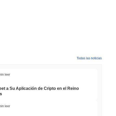
Todas las noticias
min leer
et a Su Aplicación de Cripto en el Reino
s
min leer