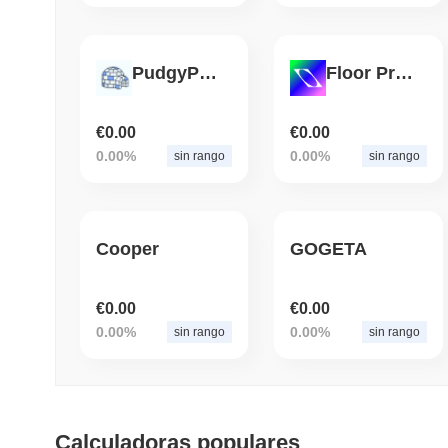
PudgyPenguins
Floor Protocol
€0.00
€0.00
0.00%
0.00%
sin rango
sin rango
Cooper
GOGETA
€0.00
€0.00
0.00%
0.00%
sin rango
sin rango
Calculadoras populares