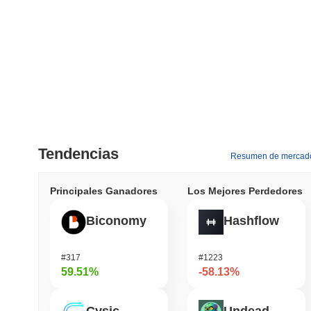
Tendencias
Resumen de mercad
Principales Ganadores
Los Mejores Perdedores
Biconomy
Hashflow
#317
#1223
59.51%
-58.13%