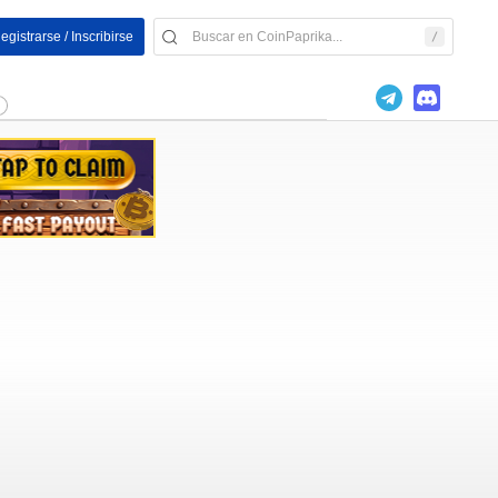
egistrarse / Inscribirse