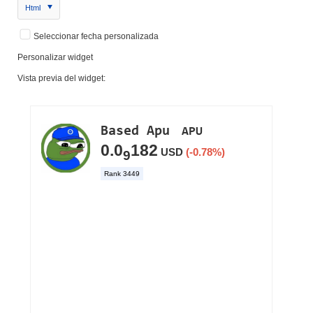
Html
Seleccionar fecha personalizada
Personalizar widget
Vista previa del widget: