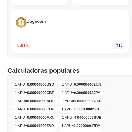
Dogecoin
-0.81%
#11
Calculadoras populares
1 APU
=
0.00000000
USD
1 APU
=
0.00000000
EUR
1 APU
=
0.00000000
GBP
1 APU
=
0.00000003
JPY
1 APU
=
0.00000000
AUD
1 APU
=
0.00000000
CAD
1 APU
=
0.00000000
CHF
1 APU
=
0.00000000
SGD
1 APU
=
0.00000000
MXN
1 APU
=
0.00000002
RUB
1 APU
=
0.00000000
ZAR
1 APU
=
0.00000001
TRY