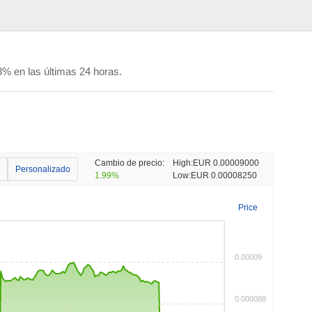
% en las últimas 24 horas.
Cambio de precio:
High:
EUR 0.00009000
Personalizado
1.99%
Low:
EUR 0.00008250
Price
0.00009
0.000088