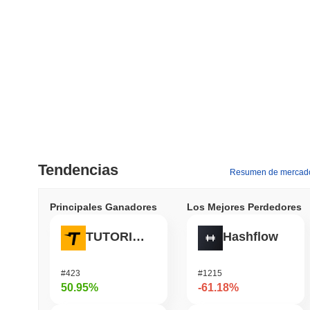
Tendencias
Resumen de mercad
Principales Ganadores
Los Mejores Perdedores
TUTORIAL
Hashflow
#423
#1215
50.95%
-61.18%