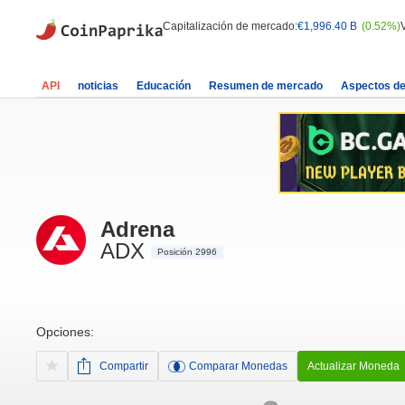
Capitalización de mercado:
€1,996.40 B
(0.52%)
API
noticias
Educación
Resumen de mercado
Aspectos d
Adrena
ADX
Posición 2996
Opciones:
Compartir
Comparar Monedas
Actualizar Moneda