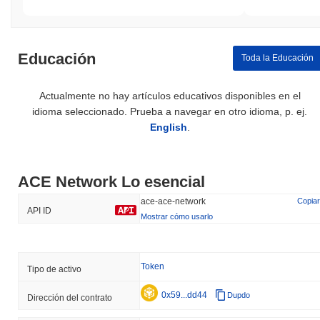
Educación
Toda la Educación
Actualmente no hay artículos educativos disponibles en el
idioma seleccionado. Prueba a navegar en otro idioma, p. ej.
English
.
ACE Network Lo esencial
ace-ace-network
Copiar
API ID
Mostrar cómo usarlo
Token
Tipo de activo
0x59...dd44
Dupdo
Dirección del contrato