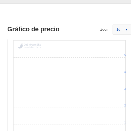
Gráfico de precio
Zoom:
1d
5
4
3
2
1