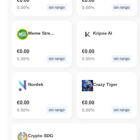
€0.00
€0.00
0.00%
0.00%
sin rango
sin rango
Meme Street Gang
Kripse AI
€0.00
€0.00
0.00%
0.00%
sin rango
sin rango
Nordek
Crazy Tiger
€0.00
€0.00
0.00%
0.00%
sin rango
sin rango
Crypto SDG