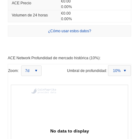
€0.00
ACE Precio
0.00%
€0.00
Volumen de 24 horas
0.00%
¿Cómo usar estos datos?
ACE Network Profundidad de mercado histórica (10%):
Zoom:
7d
Umbral de profundidad:
10%
No data to display