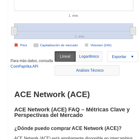
1. ene.
1. ene.
Price
Capitalización de mercado
Volumen (24h)
Lineal
Logarítmico
Exportar
Para más datos, consulta
CoinPaprika API
Análisis Técnico
ACE Network (ACE)
ACE Network (ACE) FAQ – Métricas Clave y
Perspectivas del Mercado
¿Dónde puedo comprar ACE Network (ACE)?
ACE Network (ACE) está ampliamente disponible en intercambios