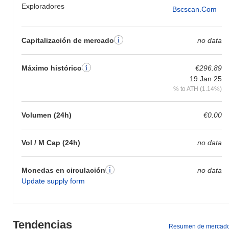
Exploradores
Bscscan.com
Capitalización de mercado
no data
Máximo histórico
€296.89
19 Jan 25
% to ATH (1.14%)
Volumen (24h)
€0.00
Vol / M Cap (24h)
no data
Monedas en circulación
no data
Update supply form
Tendencias
Resumen de mercad