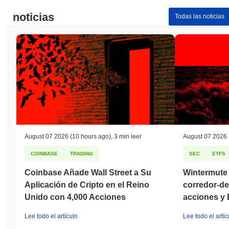
noticias
Todas las noticias
August 07 2026
(10 hours ago)
,
3 min leer
August 07 2026
COINBASE
TRADING
SEC
ETFS
Coinbase Añade Wall Street a Su
Wintermute 
Aplicación de Cripto en el Reino
corredor-de
Unido con 4,000 Acciones
acciones y
Lee todo el artículo
Lee todo el artíc