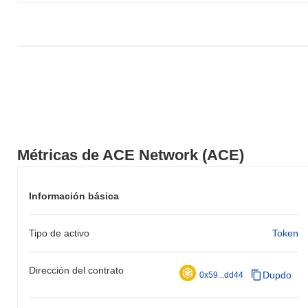
Métricas de ACE Network (ACE)
Información básica
Tipo de activo
Token
Dirección del contrato
Dupdo
0x59...dd44