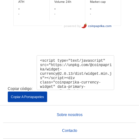
Copiar código:
Copiar A Portapapeles
Sobre nosotros
Contacto