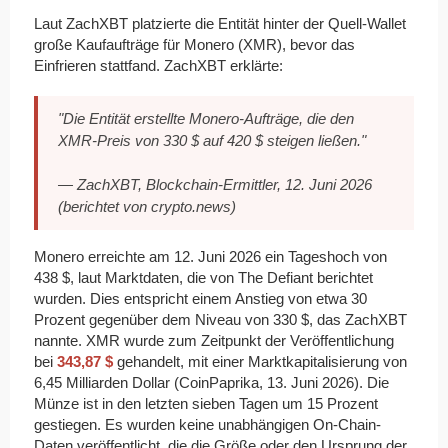
Laut ZachXBT platzierte die Entität hinter der Quell-Wallet
große Kaufaufträge für Monero (XMR), bevor das
Einfrieren stattfand. ZachXBT erklärte:
"Die Entität erstellte Monero-Aufträge, die den
XMR-Preis von 330 $ auf 420 $ steigen ließen."
— ZachXBT, Blockchain-Ermittler, 12. Juni 2026
(berichtet von crypto.news)
Monero erreichte am 12. Juni 2026 ein Tageshoch von
438 $, laut Marktdaten, die von The Defiant berichtet
wurden. Dies entspricht einem Anstieg von etwa 30
Prozent gegenüber dem Niveau von 330 $, das ZachXBT
nannte. XMR wurde zum Zeitpunkt der Veröffentlichung
bei
343,87 $
gehandelt, mit einer Marktkapitalisierung von
6,45 Milliarden Dollar (CoinPaprika, 13. Juni 2026). Die
Münze ist in den letzten sieben Tagen um 15 Prozent
gestiegen. Es wurden keine unabhängigen On-Chain-
Daten veröffentlicht, die die Größe oder den Ursprung der