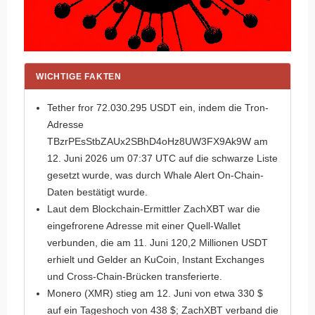
WICHTIGE FAKTEN
Tether fror 72.030.295 USDT ein, indem die Tron-
Adresse
TBzrPEsStbZAUx2SBhD4oHz8UW3FX9Ak9W am
12. Juni 2026 um 07:37 UTC auf die schwarze Liste
gesetzt wurde, was durch Whale Alert On-Chain-
Daten bestätigt wurde.
Laut dem Blockchain-Ermittler ZachXBT war die
eingefrorene Adresse mit einer Quell-Wallet
verbunden, die am 11. Juni 120,2 Millionen USDT
erhielt und Gelder an KuCoin, Instant Exchanges
und Cross-Chain-Brücken transferierte.
Monero (XMR) stieg am 12. Juni von etwa 330 $
auf ein Tageshoch von 438 $; ZachXBT verband die