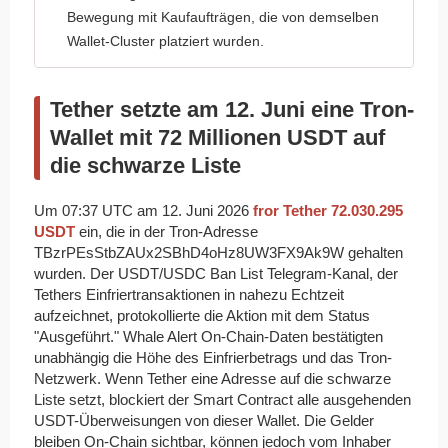
Bewegung mit Kaufaufträgen, die von demselben
Wallet-Cluster platziert wurden.
Tether setzte am 12. Juni eine Tron-
Wallet mit 72 Millionen USDT auf
die schwarze Liste
Um 07:37 UTC am 12. Juni 2026
fror Tether 72.030.295
USDT
ein, die in der Tron-Adresse
TBzrPEsStbZAUx2SBhD4oHz8UW3FX9Ak9W gehalten
wurden. Der USDT/USDC Ban List Telegram-Kanal, der
Tethers Einfriertransaktionen in nahezu Echtzeit
aufzeichnet, protokollierte die Aktion mit dem Status
"Ausgeführt." Whale Alert On-Chain-Daten bestätigten
unabhängig die Höhe des Einfrierbetrags und das Tron-
Netzwerk. Wenn Tether eine Adresse auf die schwarze
Liste setzt, blockiert der Smart Contract alle ausgehenden
USDT-Überweisungen von dieser Wallet. Die Gelder
bleiben On-Chain sichtbar, können jedoch vom Inhaber