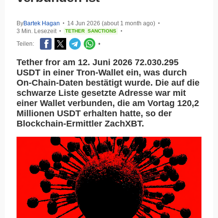
By
Bartek Hagan
14 Jun 2026 (about 1 month ago)
•
•
3 Min. Lesezeit
TETHER
SANCTIONS
•
•
Teilen:
•
Tether fror am 12. Juni 2026 72.030.295
USDT in einer Tron-Wallet ein, was durch
On-Chain-Daten bestätigt wurde. Die auf die
schwarze Liste gesetzte Adresse war mit
einer Wallet verbunden, die am Vortag 120,2
Millionen USDT erhalten hatte, so der
Blockchain-Ermittler ZachXBT.