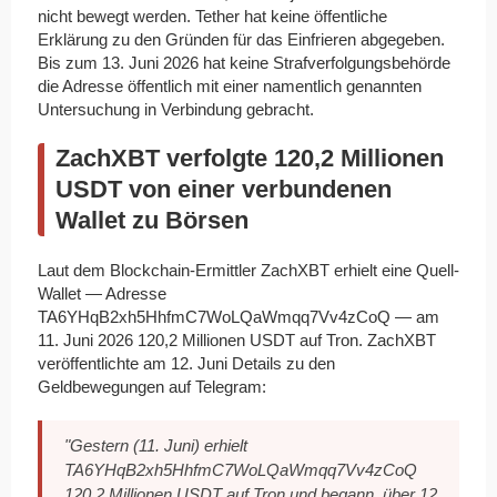
nicht bewegt werden. Tether hat keine öffentliche
Erklärung zu den Gründen für das Einfrieren abgegeben.
Bis zum 13. Juni 2026 hat keine Strafverfolgungsbehörde
die Adresse öffentlich mit einer namentlich genannten
Untersuchung in Verbindung gebracht.
ZachXBT verfolgte 120,2 Millionen
USDT von einer verbundenen
Wallet zu Börsen
Laut dem Blockchain-Ermittler ZachXBT erhielt eine Quell-
Wallet — Adresse
TA6YHqB2xh5HhfmC7WoLQaWmqq7Vv4zCoQ — am
11. Juni 2026 120,2 Millionen USDT auf Tron. ZachXBT
veröffentlichte am 12. Juni Details zu den
Geldbewegungen auf Telegram:
"Gestern (11. Juni) erhielt
TA6YHqB2xh5HhfmC7WoLQaWmqq7Vv4zCoQ
120,2 Millionen USDT auf Tron und begann, über 12