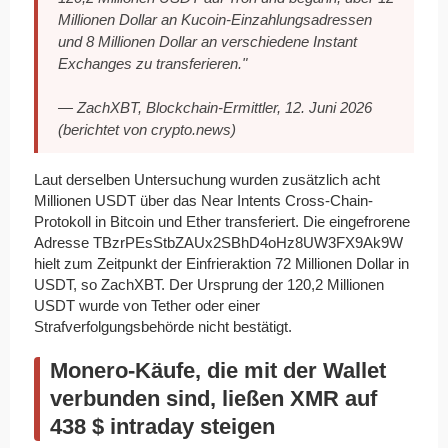
Millionen Dollar an Kucoin-Einzahlungsadressen
und 8 Millionen Dollar an verschiedene Instant
Exchanges zu transferieren."
— ZachXBT, Blockchain-Ermittler, 12. Juni 2026
(berichtet von crypto.news)
Laut derselben Untersuchung wurden zusätzlich acht
Millionen USDT über das Near Intents Cross-Chain-
Protokoll in Bitcoin und Ether transferiert. Die eingefrorene
Adresse TBzrPEsStbZAUx2SBhD4oHz8UW3FX9Ak9W
hielt zum Zeitpunkt der Einfrieraktion 72 Millionen Dollar in
USDT, so ZachXBT. Der Ursprung der 120,2 Millionen
USDT wurde von Tether oder einer
Strafverfolgungsbehörde nicht bestätigt.
Monero-Käufe, die mit der Wallet
verbunden sind, ließen XMR auf
438 $ intraday steigen