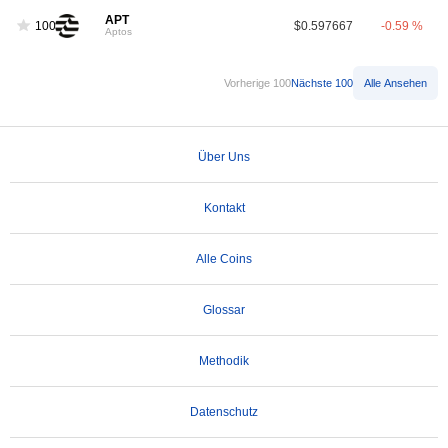
APT
100
$0.597667
-0.59 %
Aptos
Vorherige 100
Nächste 100
Alle Ansehen
Über Uns
Kontakt
Alle Coins
Glossar
Methodik
Datenschutz