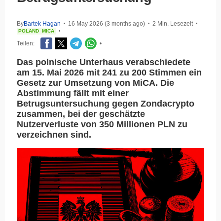
By
Bartek Hagan
16 May 2026 (3 months ago)
2 Min. Lesezeit
•
•
•
POLAND
MICA
•
Teilen:
•
Das polnische Unterhaus verabschiedete
am 15. Mai 2026 mit 241 zu 200 Stimmen ein
Gesetz zur Umsetzung von MiCA. Die
Abstimmung fällt mit einer
Betrugsuntersuchung gegen Zondacrypto
zusammen, bei der geschätzte
Nutzerverluste von 350 Millionen PLN zu
verzeichnen sind.