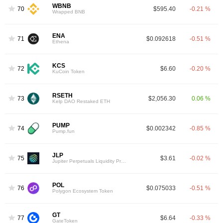
WBNB
70
$595.40
-0.21 %
Wrapped BNB
ENA
71
$0.092618
-0.51 %
Ethena
KCS
72
$6.60
-0.20 %
KuCoin Token
RSETH
73
$2,056.30
0.06 %
Kelp DAO Restaked ETH
PUMP
74
$0.002342
-0.85 %
Pump.fun
JLP
75
$3.61
-0.02 %
Jupiter Perpetuals Liquidity Provider Token
POL
76
$0.075033
-0.51 %
Polygon Ecosystem Token
GT
77
$6.64
-0.33 %
GateToken