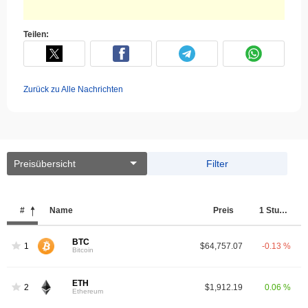
Teilen:
Zurück zu Alle Nachrichten
Preisübersicht
Filter
#
Name
Preis
1 Stunde
BTC
1
$64,757.07
-0.13 %
Bitcoin
ETH
2
$1,912.19
0.06 %
Ethereum