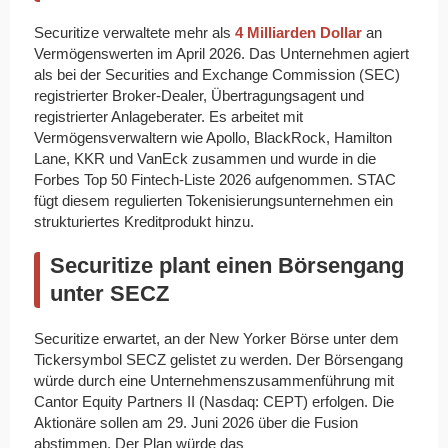
Securitize verwaltete mehr als
4 Milliarden Dollar
an
Vermögenswerten im April 2026. Das Unternehmen agiert
als bei der Securities and Exchange Commission (SEC)
registrierter Broker-Dealer, Übertragungsagent und
registrierter Anlageberater. Es arbeitet mit
Vermögensverwaltern wie Apollo, BlackRock, Hamilton
Lane, KKR und VanEck zusammen und wurde in die
Forbes Top 50 Fintech-Liste 2026 aufgenommen. STAC
fügt diesem regulierten Tokenisierungsunternehmen ein
strukturiertes Kreditprodukt hinzu.
Securitize plant einen Börsengang
unter SECZ
Securitize erwartet, an der New Yorker Börse unter dem
Tickersymbol SECZ gelistet zu werden. Der Börsengang
würde durch eine Unternehmenszusammenführung mit
Cantor Equity Partners II (Nasdaq: CEPT) erfolgen. Die
Aktionäre sollen am 29. Juni 2026 über die Fusion
abstimmen. Der Plan würde das