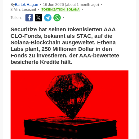
By
Bartek Hagan
16 Jun 2026 (about 1 month ago)
•
•
3 Min. Lesezeit
TOKENIZATION
SOLANA
•
•
Teilen:
•
Securitize hat seinen tokenisierten AAA
CLO-Fonds, bekannt als STAC, auf die
Solana-Blockchain ausgeweitet. Ethena
Labs plant, 250 Millionen Dollar in den
Fonds zu investieren, der AAA-bewertete
besicherte Kredite hält.