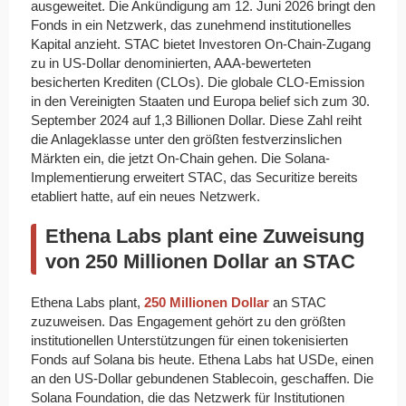
ausgeweitet. Die Ankündigung am 12. Juni 2026 bringt den
Fonds in ein Netzwerk, das zunehmend institutionelles
Kapital anzieht. STAC bietet Investoren On-Chain-Zugang
zu in US-Dollar denominierten, AAA-bewerteten
besicherten Krediten (CLOs). Die globale CLO-Emission
in den Vereinigten Staaten und Europa belief sich zum 30.
September 2024 auf 1,3 Billionen Dollar. Diese Zahl reiht
die Anlageklasse unter den größten festverzinslichen
Märkten ein, die jetzt On-Chain gehen. Die Solana-
Implementierung erweitert STAC, das Securitize bereits
etabliert hatte, auf ein neues Netzwerk.
Ethena Labs plant eine Zuweisung
von 250 Millionen Dollar an STAC
Ethena Labs plant,
250 Millionen Dollar
an STAC
zuzuweisen. Das Engagement gehört zu den größten
institutionellen Unterstützungen für einen tokenisierten
Fonds auf Solana bis heute. Ethena Labs hat USDe, einen
an den US-Dollar gebundenen Stablecoin, geschaffen. Die
Solana Foundation, die das Netzwerk für Institutionen