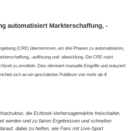
 automatisiert Markterschaffung, -
-Umgebung (CRE) übernommen, um drei Phasen zu automatisieren,
Markterschaffung, -auflösung und -abwicklung. Die CRE nutzt
tzeit zu ermitteln. Dies eliminiert manuelle Eingriffe und reduziert
m richtet sich an ein geschätztes Publikum von mehr als
6
nfrastruktur, die Echtzeit-Vorhersagemärkte freischaltet,
et werden und zu fairen Ergebnissen und schnellen
arauf, dabei zu helfen, wie Fans mit Live-Sport