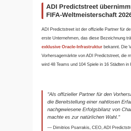
ADI Predictstreet übernimmt
FIFA-Weltmeisterschaft 202
ADI Predictstreet ist der offizielle Partner f
erste Unternehmen, das diese Bezeichnung trä
exklusive Oracle-Infrastruktur
bekannt. Die V
Vorhersagemärkte von ADI Predictstreet, die 
wird 48 Teams und 104 Spiele in 16 Städten i
"Als offizieller Partner für den Vorhe
die Bereitstellung einer nahtlosen Erf
nachgewiesene Erfolgsbilanz von Chai
machte es zur natürlichen Wahl."
— Dimitrios Psarrakis, CEO, ADI Predictstre