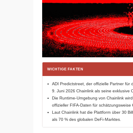
WICHTIGE FAKTEN
ADI Predictstreet, der offizielle Partner 
9. Juni 2026 Chainlink als seine exklusive
Die Runtime-Umgebung von Chainlink wird d
offizieller FIFA-Daten für schätzungsweise 
Laut Chainlink hat die Plattform über 30 Bi
als 70 % des globalen DeFi-Marktes.