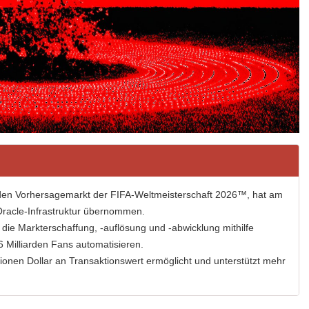
für den Vorhersagemarkt der FIFA-Weltmeisterschaft 2026™, hat am
 Oracle-Infrastruktur übernommen.
ie Markterschaffung, -auflösung und -abwicklung mithilfe
6 Milliarden Fans automatisieren.
llionen Dollar an Transaktionswert ermöglicht und unterstützt mehr