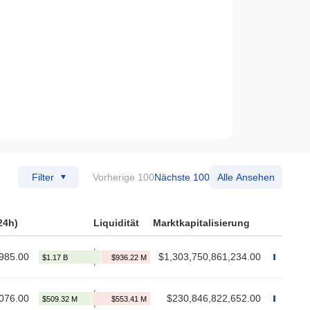
Filter
Vorherige 100
Nächste 100
Alle Ansehen
24h)
Liquidität
Marktkapitalisierung
985.00
$1,303,750,861,234.00
076.00
$230,846,822,652.00