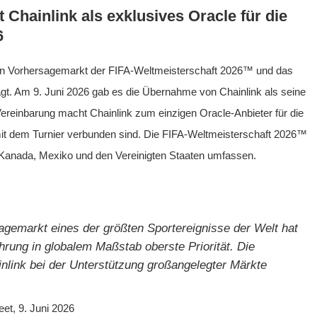
 Chainlink als exklusives Oracle für die
6
ür den Vorhersagemarkt der FIFA-Weltmeisterschaft 2026™ und das
gt. Am 9. Juni 2026 gab es die Übernahme von Chainlink als seine
ereinbarung macht Chainlink zum einzigen Oracle-Anbieter für die
mit dem Turnier verbunden sind. Die FIFA-Weltmeisterschaft 2026™
n Kanada, Mexiko und den Vereinigten Staaten umfassen.
rsagemarkt eines der größten Sportereignisse der Welt hat
ahrung in globalem Maßstab oberste Priorität. Die
nlink bei der Unterstützung großangelegter Märkte
et, 9. Juni 2026