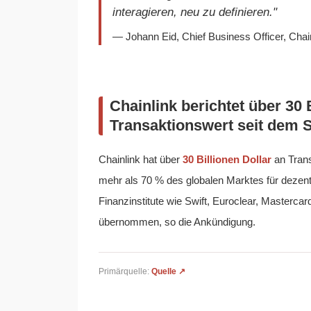
interagieren, neu zu definieren."
— Johann Eid, Chief Business Officer, Chain
Chainlink berichtet über 30
Transaktionswert seit dem S
Chainlink hat über
30 Billionen Dollar
an Trans
mehr als 70 % des globalen Marktes für dezent
Finanzinstitute wie Swift, Euroclear, Mastercard
übernommen, so die Ankündigung.
Primärquelle:
Quelle ↗