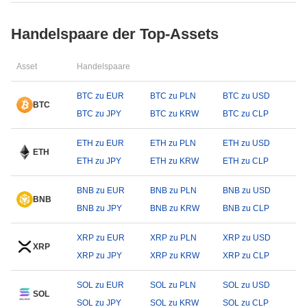
Handelspaare der Top-Assets
Asset
Handelspaare
BTC zu EUR
BTC zu PLN
BTC zu USD
BTC
BTC zu JPY
BTC zu KRW
BTC zu CLP
ETH zu EUR
ETH zu PLN
ETH zu USD
ETH
ETH zu JPY
ETH zu KRW
ETH zu CLP
BNB zu EUR
BNB zu PLN
BNB zu USD
BNB
BNB zu JPY
BNB zu KRW
BNB zu CLP
XRP zu EUR
XRP zu PLN
XRP zu USD
XRP
XRP zu JPY
XRP zu KRW
XRP zu CLP
SOL zu EUR
SOL zu PLN
SOL zu USD
SOL
SOL zu JPY
SOL zu KRW
SOL zu CLP