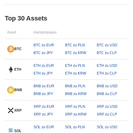
Top 30 Assets
Asset
Handelspaare
BTC zu EUR
BTC zu PLN
BTC zu USD
BTC
BTC zu JPY
BTC zu KRW
BTC zu CLP
ETH zu EUR
ETH zu PLN
ETH zu USD
ETH
ETH zu JPY
ETH zu KRW
ETH zu CLP
BNB zu EUR
BNB zu PLN
BNB zu USD
BNB
BNB zu JPY
BNB zu KRW
BNB zu CLP
XRP zu EUR
XRP zu PLN
XRP zu USD
XRP
XRP zu JPY
XRP zu KRW
XRP zu CLP
SOL zu EUR
SOL zu PLN
SOL zu USD
SOL