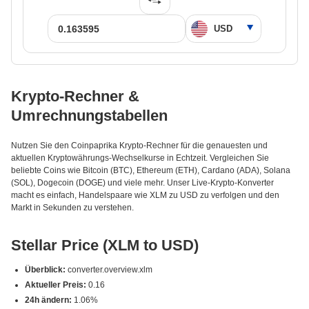
Krypto-Rechner &
Umrechnungstabellen
Nutzen Sie den Coinpaprika Krypto-Rechner für die genauesten und
aktuellen Kryptowährungs-Wechselkurse in Echtzeit. Vergleichen Sie
beliebte Coins wie Bitcoin (BTC), Ethereum (ETH), Cardano (ADA), Solana
(SOL), Dogecoin (DOGE) und viele mehr. Unser Live-Krypto-Konverter
macht es einfach, Handelspaare wie XLM zu USD zu verfolgen und den
Markt in Sekunden zu verstehen.
Stellar Price (XLM to USD)
Überblick:
converter.overview.xlm
Aktueller Preis:
0.16
24h ändern:
1.06%