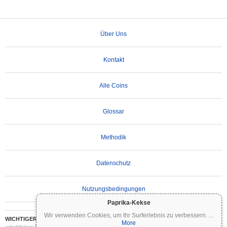
Über Uns
Kontakt
Alle Coins
Glossar
Methodik
Datenschutz
Nutzungsbedingungen
Paprika-Kekse
Wir verwenden Cookies, um Ihr Surferlebnis zu verbessern.
...
WICHTIGER HAFTUNGSAUSSCHLUSS:
Kryptowährungen sind hochvolatil und mit
More