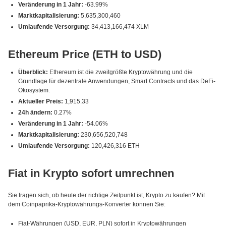
Veränderung in 1 Jahr:
-63.99%
Marktkapitalisierung:
5,635,300,460
Umlaufende Versorgung:
34,413,166,474 XLM
Ethereum Price (ETH to USD)
Überblick:
Ethereum ist die zweitgrößte Kryptowährung und die
Grundlage für dezentrale Anwendungen, Smart Contracts und das DeFi-
Ökosystem.
Aktueller Preis:
1,915.33
24h ändern:
0.27%
Veränderung in 1 Jahr:
-54.06%
Marktkapitalisierung:
230,656,520,748
Umlaufende Versorgung:
120,426,316 ETH
Fiat in Krypto sofort umrechnen
Sie fragen sich, ob heute der richtige Zeitpunkt ist, Krypto zu kaufen? Mit
dem Coinpaprika-Kryptowährungs-Konverter können Sie:
Fiat-Währungen (USD, EUR, PLN) sofort in Kryptowährungen