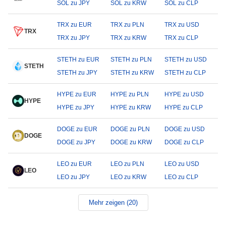
SOL zu JPY
SOL zu KRW
SOL zu CLP
TRX zu EUR
TRX zu PLN
TRX zu USD
TRX
TRX zu JPY
TRX zu KRW
TRX zu CLP
STETH zu EUR
STETH zu PLN
STETH zu USD
STETH
STETH zu JPY
STETH zu KRW
STETH zu CLP
HYPE zu EUR
HYPE zu PLN
HYPE zu USD
HYPE
HYPE zu JPY
HYPE zu KRW
HYPE zu CLP
DOGE zu EUR
DOGE zu PLN
DOGE zu USD
DOGE
DOGE zu JPY
DOGE zu KRW
DOGE zu CLP
LEO zu EUR
LEO zu PLN
LEO zu USD
LEO
LEO zu JPY
LEO zu KRW
LEO zu CLP
Mehr zeigen (20)