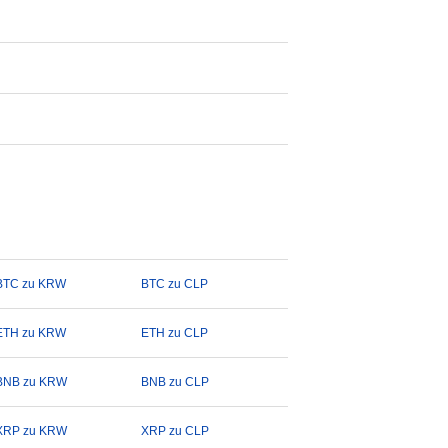
BTC zu KRW
BTC zu CLP
ETH zu KRW
ETH zu CLP
BNB zu KRW
BNB zu CLP
XRP zu KRW
XRP zu CLP