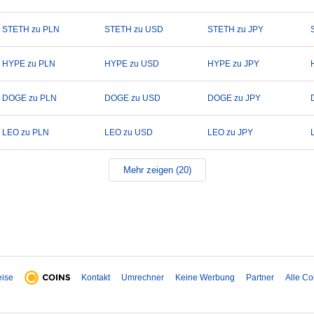
STETH zu PLN
STETH zu USD
STETH zu JPY
HYPE zu PLN
HYPE zu USD
HYPE zu JPY
DOGE zu PLN
DOGE zu USD
DOGE zu JPY
LEO zu PLN
LEO zu USD
LEO zu JPY
Mehr zeigen (20)
eise
Kontakt
Umrechner
Keine Werbung
Partner
Alle Co