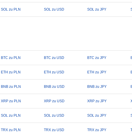
SOL zu PLN
SOL zu USD
SOL zu JPY
BTC zu PLN
BTC zu USD
BTC zu JPY
ETH zu PLN
ETH zu USD
ETH zu JPY
BNB zu PLN
BNB zu USD
BNB zu JPY
XRP zu PLN
XRP zu USD
XRP zu JPY
SOL zu PLN
SOL zu USD
SOL zu JPY
TRX zu PLN
TRX zu USD
TRX zu JPY