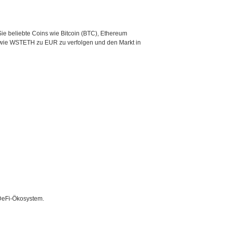
ie beliebte Coins wie Bitcoin (BTC), Ethereum
 wie WSTETH zu EUR zu verfolgen und den Markt in
DeFi-Ökosystem.