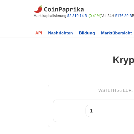
Marktkapitalisierung:
$2,319.14 B
(0.41%)
Vol 24H:
$176.89 B
B
API
Nachrichten
Bildung
Marktübersicht
Kryp
WSTETH zu EUR: 1 