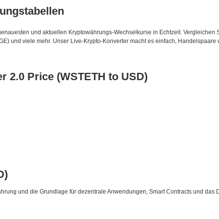
ungstabellen
genauesten und aktuellen Kryptowährungs-Wechselkurse in Echtzeit. Vergleichen S
E) und viele mehr. Unser Live-Krypto-Konverter macht es einfach, Handelspaare
er 2.0 Price (WSTETH to USD)
D)
währung und die Grundlage für dezentrale Anwendungen, Smart Contracts und das 