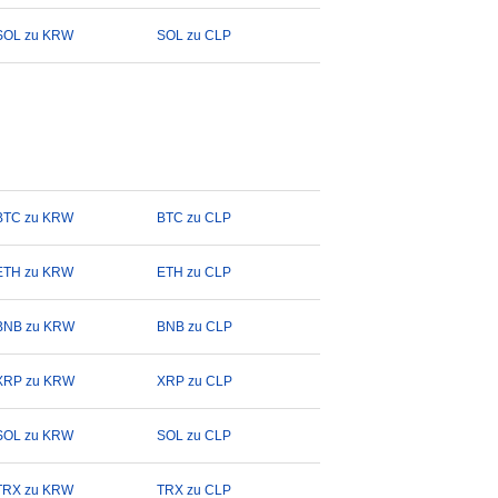
SOL zu KRW
SOL zu CLP
BTC zu KRW
BTC zu CLP
ETH zu KRW
ETH zu CLP
BNB zu KRW
BNB zu CLP
XRP zu KRW
XRP zu CLP
SOL zu KRW
SOL zu CLP
TRX zu KRW
TRX zu CLP