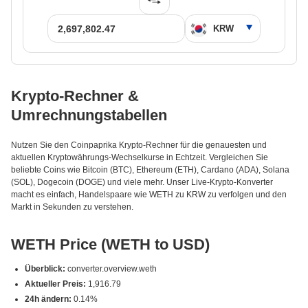
Krypto-Rechner &
Umrechnungstabellen
Nutzen Sie den Coinpaprika Krypto-Rechner für die genauesten und
aktuellen Kryptowährungs-Wechselkurse in Echtzeit. Vergleichen Sie
beliebte Coins wie Bitcoin (BTC), Ethereum (ETH), Cardano (ADA), Solana
(SOL), Dogecoin (DOGE) und viele mehr. Unser Live-Krypto-Konverter
macht es einfach, Handelspaare wie WETH zu KRW zu verfolgen und den
Markt in Sekunden zu verstehen.
WETH Price (WETH to USD)
Überblick:
converter.overview.weth
Aktueller Preis:
1,916.79
24h ändern:
0.14%