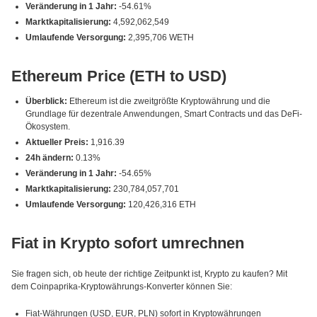
Veränderung in 1 Jahr:
-54.61%
Marktkapitalisierung:
4,592,062,549
Umlaufende Versorgung:
2,395,706 WETH
Ethereum Price (ETH to USD)
Überblick:
Ethereum ist die zweitgrößte Kryptowährung und die
Grundlage für dezentrale Anwendungen, Smart Contracts und das DeFi-
Ökosystem.
Aktueller Preis:
1,916.39
24h ändern:
0.13%
Veränderung in 1 Jahr:
-54.65%
Marktkapitalisierung:
230,784,057,701
Umlaufende Versorgung:
120,426,316 ETH
Fiat in Krypto sofort umrechnen
Sie fragen sich, ob heute der richtige Zeitpunkt ist, Krypto zu kaufen? Mit
dem Coinpaprika-Kryptowährungs-Konverter können Sie:
Fiat-Währungen (USD, EUR, PLN) sofort in Kryptowährungen