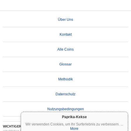
Über Uns
Kontakt
Alle Coins
Glossar
Methodik
Datenschutz
Nutzungsbedingungen
Paprika-Kekse
Wir verwenden Cookies, um Ihr Surferlebnis zu verbessern.
...
WICHTIGER HAFTUNGSAUSSCHLUSS:
Kryptowährungen sind hochvolatil und mit
More