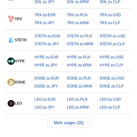
SOL zu JPY
SOL zu KRW
SOL zu CLP
TRX zu EUR
TRX zu PLN
TRX zu USD
TRX
TRX zu JPY
TRX zu KRW
TRX zu CLP
STETH zu EUR
STETH zu PLN
STETH zu USD
STETH
STETH zu JPY
STETH zu KRW
STETH zu CLP
HYPE zu EUR
HYPE zu PLN
HYPE zu USD
HYPE
HYPE zu JPY
HYPE zu KRW
HYPE zu CLP
DOGE zu EUR
DOGE zu PLN
DOGE zu USD
DOGE
DOGE zu JPY
DOGE zu KRW
DOGE zu CLP
LEO zu EUR
LEO zu PLN
LEO zu USD
LEO
LEO zu JPY
LEO zu KRW
LEO zu CLP
Mehr zeigen (20)