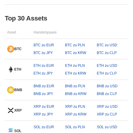
Top 30 Assets
Asset
Handelspaare
BTC zu EUR
BTC zu PLN
BTC zu USD
BTC
BTC zu JPY
BTC zu KRW
BTC zu CLP
ETH zu EUR
ETH zu PLN
ETH zu USD
ETH
ETH zu JPY
ETH zu KRW
ETH zu CLP
BNB zu EUR
BNB zu PLN
BNB zu USD
BNB
BNB zu JPY
BNB zu KRW
BNB zu CLP
XRP zu EUR
XRP zu PLN
XRP zu USD
XRP
XRP zu JPY
XRP zu KRW
XRP zu CLP
SOL zu EUR
SOL zu PLN
SOL zu USD
SOL