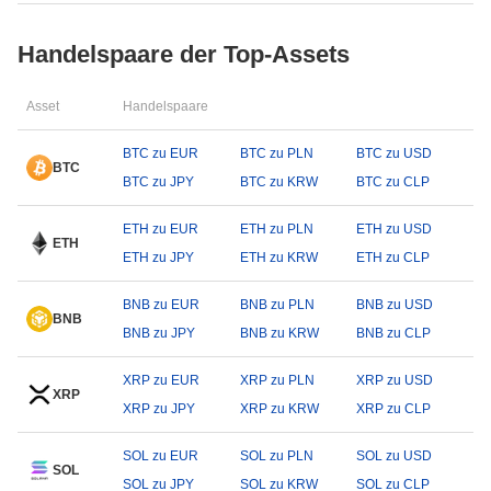
Handelspaare der Top-Assets
Asset
Handelspaare
BTC zu EUR
BTC zu PLN
BTC zu USD
BTC
BTC zu JPY
BTC zu KRW
BTC zu CLP
ETH zu EUR
ETH zu PLN
ETH zu USD
ETH
ETH zu JPY
ETH zu KRW
ETH zu CLP
BNB zu EUR
BNB zu PLN
BNB zu USD
BNB
BNB zu JPY
BNB zu KRW
BNB zu CLP
XRP zu EUR
XRP zu PLN
XRP zu USD
XRP
XRP zu JPY
XRP zu KRW
XRP zu CLP
SOL zu EUR
SOL zu PLN
SOL zu USD
SOL
SOL zu JPY
SOL zu KRW
SOL zu CLP