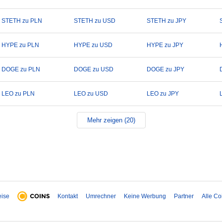
STETH zu PLN
STETH zu USD
STETH zu JPY
HYPE zu PLN
HYPE zu USD
HYPE zu JPY
DOGE zu PLN
DOGE zu USD
DOGE zu JPY
LEO zu PLN
LEO zu USD
LEO zu JPY
Mehr zeigen (20)
eise
Kontakt
Umrechner
Keine Werbung
Partner
Alle Co