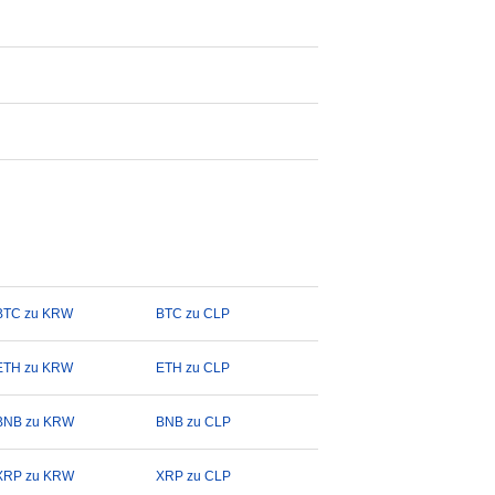
BTC zu KRW
BTC zu CLP
ETH zu KRW
ETH zu CLP
BNB zu KRW
BNB zu CLP
XRP zu KRW
XRP zu CLP