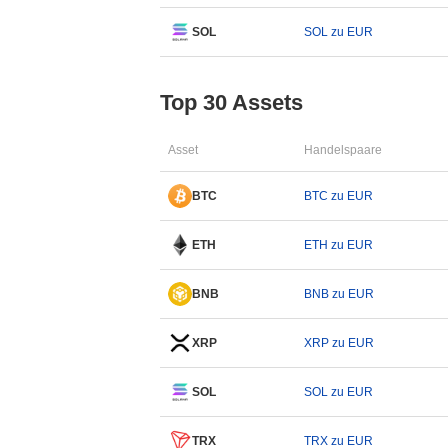
SOL
SOL zu EUR
Top 30 Assets
Asset
Handelspaare
BTC
BTC zu EUR
ETH
ETH zu EUR
BNB
BNB zu EUR
XRP
XRP zu EUR
SOL
SOL zu EUR
TRX
TRX zu EUR