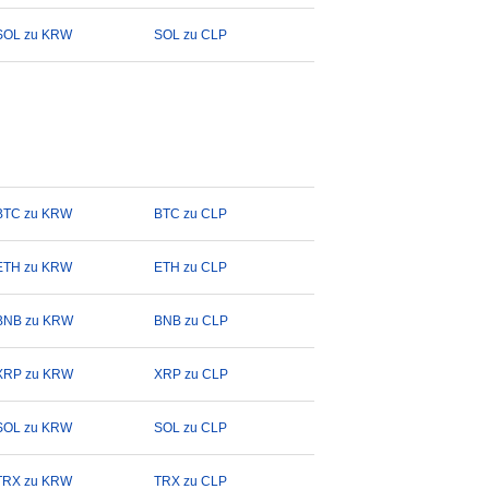
SOL zu KRW
SOL zu CLP
BTC zu KRW
BTC zu CLP
ETH zu KRW
ETH zu CLP
BNB zu KRW
BNB zu CLP
XRP zu KRW
XRP zu CLP
SOL zu KRW
SOL zu CLP
TRX zu KRW
TRX zu CLP