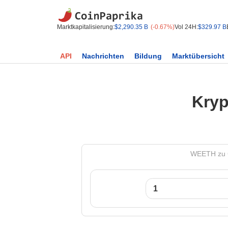
Marktkapitalisierung:
$2,290.35 B
(-0.67%)
Vol 24H:
$329.97 B
API
Nachrichten
Bildung
Marktübersicht
Kryp
WEETH zu C