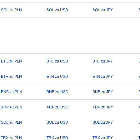
SOL zu PLN
SOL zu USD
SOL zu JPY
BTC zu PLN
BTC zu USD
BTC zu JPY
ETH zu PLN
ETH zu USD
ETH zu JPY
BNB zu PLN
BNB zu USD
BNB zu JPY
XRP zu PLN
XRP zu USD
XRP zu JPY
SOL zu PLN
SOL zu USD
SOL zu JPY
TRX zu PLN
TRX zu USD
TRX zu JPY