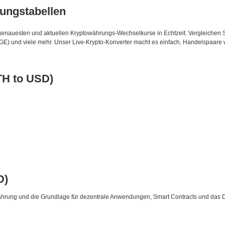
ungstabellen
genauesten und aktuellen Kryptowährungs-Wechselkurse in Echtzeit. Vergleichen S
E) und viele mehr. Unser Live-Krypto-Konverter macht es einfach, Handelspaare
H to USD)
D)
währung und die Grundlage für dezentrale Anwendungen, Smart Contracts und das 