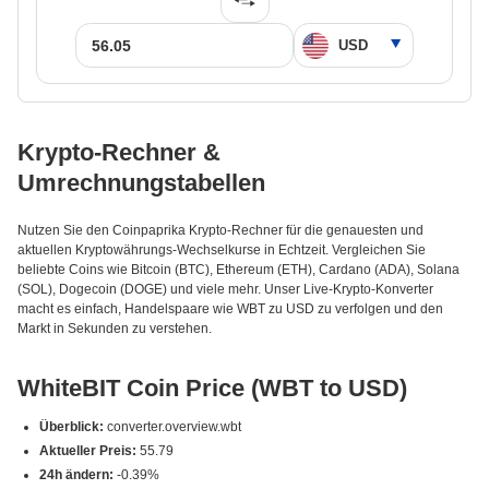
Krypto-Rechner &
Umrechnungstabellen
Nutzen Sie den Coinpaprika Krypto-Rechner für die genauesten und
aktuellen Kryptowährungs-Wechselkurse in Echtzeit. Vergleichen Sie
beliebte Coins wie Bitcoin (BTC), Ethereum (ETH), Cardano (ADA), Solana
(SOL), Dogecoin (DOGE) und viele mehr. Unser Live-Krypto-Konverter
macht es einfach, Handelspaare wie WBT zu USD zu verfolgen und den
Markt in Sekunden zu verstehen.
WhiteBIT Coin Price (WBT to USD)
Überblick:
converter.overview.wbt
Aktueller Preis:
55.79
24h ändern:
-0.39%