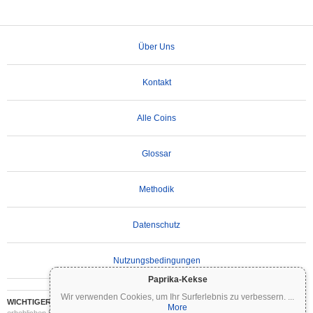
Über Uns
Kontakt
Alle Coins
Glossar
Methodik
Datenschutz
Nutzungsbedingungen
Paprika-Kekse
Wir verwenden Cookies, um Ihr Surferlebnis zu verbessern.
...
WICHTIGER HAFTUNGSAUSSCHLUSS:
Kryptowährungen sind hochvolatil und mit
More