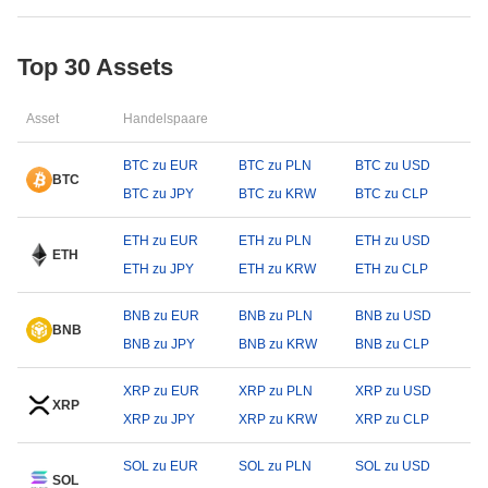
Top 30 Assets
Asset
Handelspaare
BTC zu EUR
BTC zu PLN
BTC zu USD
BTC
BTC zu JPY
BTC zu KRW
BTC zu CLP
ETH zu EUR
ETH zu PLN
ETH zu USD
ETH
ETH zu JPY
ETH zu KRW
ETH zu CLP
BNB zu EUR
BNB zu PLN
BNB zu USD
BNB
BNB zu JPY
BNB zu KRW
BNB zu CLP
XRP zu EUR
XRP zu PLN
XRP zu USD
XRP
XRP zu JPY
XRP zu KRW
XRP zu CLP
SOL zu EUR
SOL zu PLN
SOL zu USD
SOL