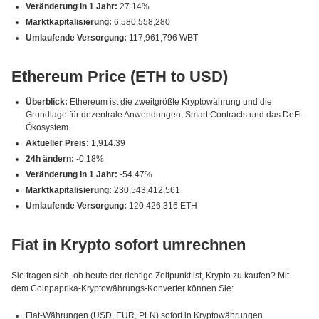
Veränderung in 1 Jahr:
27.14%
Marktkapitalisierung:
6,580,558,280
Umlaufende Versorgung:
117,961,796 WBT
Ethereum Price (ETH to USD)
Überblick:
Ethereum ist die zweitgrößte Kryptowährung und die
Grundlage für dezentrale Anwendungen, Smart Contracts und das DeFi-
Ökosystem.
Aktueller Preis:
1,914.39
24h ändern:
-0.18%
Veränderung in 1 Jahr:
-54.47%
Marktkapitalisierung:
230,543,412,561
Umlaufende Versorgung:
120,426,316 ETH
Fiat in Krypto sofort umrechnen
Sie fragen sich, ob heute der richtige Zeitpunkt ist, Krypto zu kaufen? Mit
dem Coinpaprika-Kryptowährungs-Konverter können Sie:
Fiat-Währungen (USD, EUR, PLN) sofort in Kryptowährungen