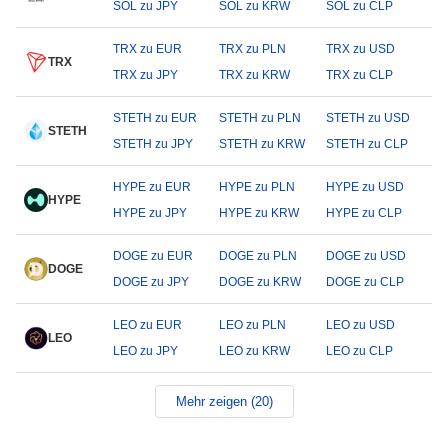
SOL zu JPY
SOL zu KRW
SOL zu CLP
TRX zu EUR
TRX zu PLN
TRX zu USD
TRX
TRX zu JPY
TRX zu KRW
TRX zu CLP
STETH zu EUR
STETH zu PLN
STETH zu USD
STETH
STETH zu JPY
STETH zu KRW
STETH zu CLP
HYPE zu EUR
HYPE zu PLN
HYPE zu USD
HYPE
HYPE zu JPY
HYPE zu KRW
HYPE zu CLP
DOGE zu EUR
DOGE zu PLN
DOGE zu USD
DOGE
DOGE zu JPY
DOGE zu KRW
DOGE zu CLP
LEO zu EUR
LEO zu PLN
LEO zu USD
LEO
LEO zu JPY
LEO zu KRW
LEO zu CLP
Mehr zeigen (20)