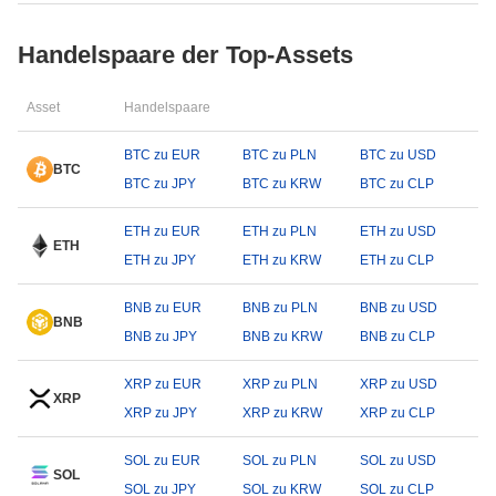
Handelspaare der Top-Assets
Asset
Handelspaare
BTC zu EUR
BTC zu PLN
BTC zu USD
BTC
BTC zu JPY
BTC zu KRW
BTC zu CLP
ETH zu EUR
ETH zu PLN
ETH zu USD
ETH
ETH zu JPY
ETH zu KRW
ETH zu CLP
BNB zu EUR
BNB zu PLN
BNB zu USD
BNB
BNB zu JPY
BNB zu KRW
BNB zu CLP
XRP zu EUR
XRP zu PLN
XRP zu USD
XRP
XRP zu JPY
XRP zu KRW
XRP zu CLP
SOL zu EUR
SOL zu PLN
SOL zu USD
SOL
SOL zu JPY
SOL zu KRW
SOL zu CLP