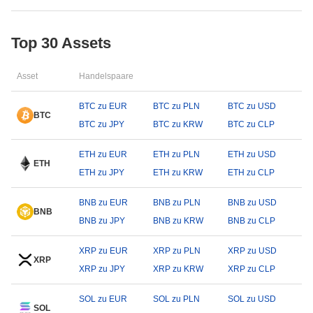
Top 30 Assets
Asset
Handelspaare
BTC zu EUR
BTC zu PLN
BTC zu USD
BTC
BTC zu JPY
BTC zu KRW
BTC zu CLP
ETH zu EUR
ETH zu PLN
ETH zu USD
ETH
ETH zu JPY
ETH zu KRW
ETH zu CLP
BNB zu EUR
BNB zu PLN
BNB zu USD
BNB
BNB zu JPY
BNB zu KRW
BNB zu CLP
XRP zu EUR
XRP zu PLN
XRP zu USD
XRP
XRP zu JPY
XRP zu KRW
XRP zu CLP
SOL zu EUR
SOL zu PLN
SOL zu USD
SOL