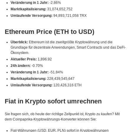
Veränderung in 1 Jahr:
-2.86%
Marktkapitalisierung:
31,074,652,752
Umlaufende Versorgung:
94,893,721,058 TRX
Ethereum Price (ETH to USD)
Überblick:
Ethereum ist die zweitgrößte Kryptowährung und die
Grundlage für dezentrale Anwendungen, Smart Contracts und das DeFi-
Ökosystem.
Aktueller Preis:
1,896.92
24h ändern:
-0.70%
Veränderung in 1 Jahr:
-51.84%
Marktkapitalisierung:
228,439,545,647
Umlaufende Versorgung:
120,426,316 ETH
Fiat in Krypto sofort umrechnen
Sie fragen sich, ob heute der richtige Zeitpunkt ist, Krypto zu kaufen? Mit
dem Coinpaprika-Kryptowährungs-Konverter können Sie:
Fiat-Währungen (USD, EUR, PLN) sofort in Kryptowährungen