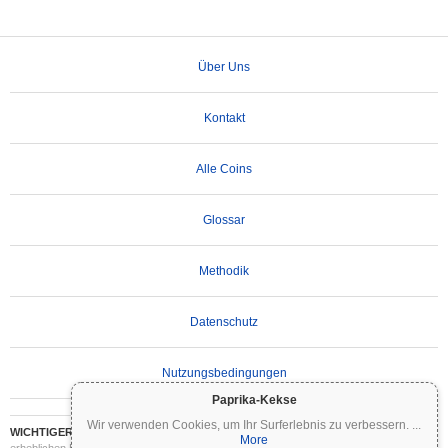
Über Uns
Kontakt
Alle Coins
Glossar
Methodik
Datenschutz
Nutzungsbedingungen
Paprika-Kekse
Wir verwenden Cookies, um Ihr Surferlebnis zu verbessern.
...
WICHTIGER HAFTUNGSAUSSCHLUSS:
Kryptowährungen sind hochvolatil und mit
More