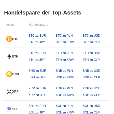
Handelspaare der Top-Assets
Asset
Handelspaare
BTC zu EUR
BTC zu PLN
BTC zu USD
BTC
BTC zu JPY
BTC zu KRW
BTC zu CLP
ETH zu EUR
ETH zu PLN
ETH zu USD
ETH
ETH zu JPY
ETH zu KRW
ETH zu CLP
BNB zu EUR
BNB zu PLN
BNB zu USD
BNB
BNB zu JPY
BNB zu KRW
BNB zu CLP
XRP zu EUR
XRP zu PLN
XRP zu USD
XRP
XRP zu JPY
XRP zu KRW
XRP zu CLP
SOL zu EUR
SOL zu PLN
SOL zu USD
SOL
SOL zu JPY
SOL zu KRW
SOL zu CLP