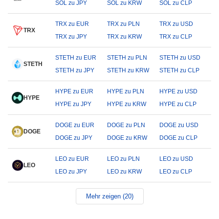
SOL zu JPY
SOL zu KRW
SOL zu CLP
TRX zu EUR
TRX zu PLN
TRX zu USD
TRX
TRX zu JPY
TRX zu KRW
TRX zu CLP
STETH zu EUR
STETH zu PLN
STETH zu USD
STETH
STETH zu JPY
STETH zu KRW
STETH zu CLP
HYPE zu EUR
HYPE zu PLN
HYPE zu USD
HYPE
HYPE zu JPY
HYPE zu KRW
HYPE zu CLP
DOGE zu EUR
DOGE zu PLN
DOGE zu USD
DOGE
DOGE zu JPY
DOGE zu KRW
DOGE zu CLP
LEO zu EUR
LEO zu PLN
LEO zu USD
LEO
LEO zu JPY
LEO zu KRW
LEO zu CLP
Mehr zeigen (20)