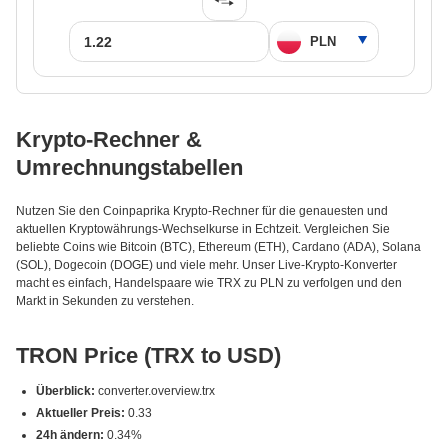
Krypto-Rechner &
Umrechnungstabellen
Nutzen Sie den Coinpaprika Krypto-Rechner für die genauesten und
aktuellen Kryptowährungs-Wechselkurse in Echtzeit. Vergleichen Sie
beliebte Coins wie Bitcoin (BTC), Ethereum (ETH), Cardano (ADA), Solana
(SOL), Dogecoin (DOGE) und viele mehr. Unser Live-Krypto-Konverter
macht es einfach, Handelspaare wie TRX zu PLN zu verfolgen und den
Markt in Sekunden zu verstehen.
TRON Price (TRX to USD)
Überblick:
converter.overview.trx
Aktueller Preis:
0.33
24h ändern:
0.34%