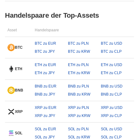
Handelspaare der Top-Assets
Asset
Handelspaare
BTC zu EUR
BTC zu PLN
BTC zu USD
BTC
BTC zu JPY
BTC zu KRW
BTC zu CLP
ETH zu EUR
ETH zu PLN
ETH zu USD
ETH
ETH zu JPY
ETH zu KRW
ETH zu CLP
BNB zu EUR
BNB zu PLN
BNB zu USD
BNB
BNB zu JPY
BNB zu KRW
BNB zu CLP
XRP zu EUR
XRP zu PLN
XRP zu USD
XRP
XRP zu JPY
XRP zu KRW
XRP zu CLP
SOL zu EUR
SOL zu PLN
SOL zu USD
SOL
SOL zu JPY
SOL zu KRW
SOL zu CLP