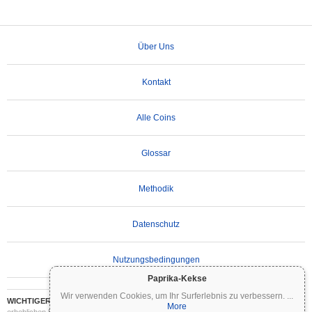
Über Uns
Kontakt
Alle Coins
Glossar
Methodik
Datenschutz
Nutzungsbedingungen
Paprika-Kekse
Wir verwenden Cookies, um Ihr Surferlebnis zu verbessern.
...
WICHTIGER HAFTUNGSAUSSCHLUSS:
Kryptowährungen sind hochvolatil und mit
More