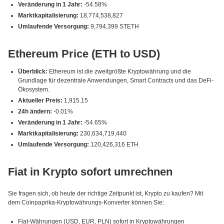
Veränderung in 1 Jahr:
-54.58%
Marktkapitalisierung:
18,774,538,827
Umlaufende Versorgung:
9,794,399 STETH
Ethereum Price (ETH to USD)
Überblick:
Ethereum ist die zweitgrößte Kryptowährung und die
Grundlage für dezentrale Anwendungen, Smart Contracts und das DeFi-
Ökosystem.
Aktueller Preis:
1,915.15
24h ändern:
-0.01%
Veränderung in 1 Jahr:
-54.65%
Marktkapitalisierung:
230,634,719,440
Umlaufende Versorgung:
120,426,316 ETH
Fiat in Krypto sofort umrechnen
Sie fragen sich, ob heute der richtige Zeitpunkt ist, Krypto zu kaufen? Mit
dem Coinpaprika-Kryptowährungs-Konverter können Sie:
Fiat-Währungen (USD, EUR, PLN) sofort in Kryptowährungen