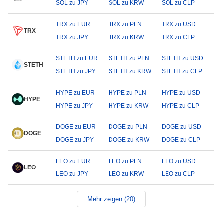
SOL zu JPY
SOL zu KRW
SOL zu CLP
TRX zu EUR
TRX zu PLN
TRX zu USD
TRX
TRX zu JPY
TRX zu KRW
TRX zu CLP
STETH zu EUR
STETH zu PLN
STETH zu USD
STETH
STETH zu JPY
STETH zu KRW
STETH zu CLP
HYPE zu EUR
HYPE zu PLN
HYPE zu USD
HYPE
HYPE zu JPY
HYPE zu KRW
HYPE zu CLP
DOGE zu EUR
DOGE zu PLN
DOGE zu USD
DOGE
DOGE zu JPY
DOGE zu KRW
DOGE zu CLP
LEO zu EUR
LEO zu PLN
LEO zu USD
LEO
LEO zu JPY
LEO zu KRW
LEO zu CLP
Mehr zeigen (20)