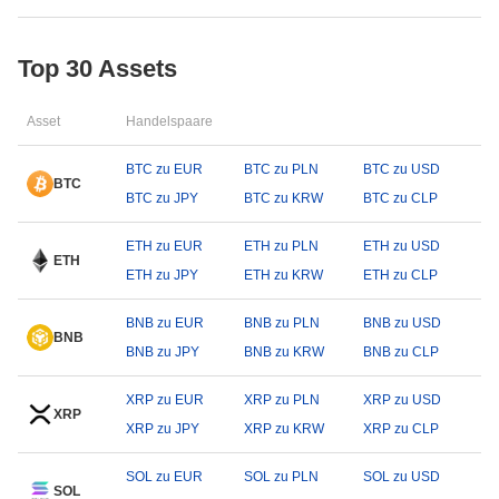
Top 30 Assets
Asset
Handelspaare
BTC zu EUR
BTC zu PLN
BTC zu USD
BTC
BTC zu JPY
BTC zu KRW
BTC zu CLP
ETH zu EUR
ETH zu PLN
ETH zu USD
ETH
ETH zu JPY
ETH zu KRW
ETH zu CLP
BNB zu EUR
BNB zu PLN
BNB zu USD
BNB
BNB zu JPY
BNB zu KRW
BNB zu CLP
XRP zu EUR
XRP zu PLN
XRP zu USD
XRP
XRP zu JPY
XRP zu KRW
XRP zu CLP
SOL zu EUR
SOL zu PLN
SOL zu USD
SOL