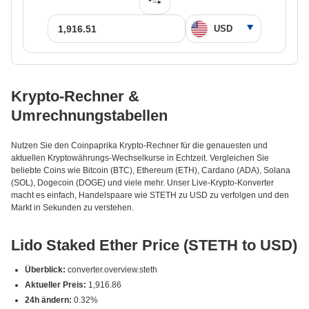
Krypto-Rechner &
Umrechnungstabellen
Nutzen Sie den Coinpaprika Krypto-Rechner für die genauesten und
aktuellen Kryptowährungs-Wechselkurse in Echtzeit. Vergleichen Sie
beliebte Coins wie Bitcoin (BTC), Ethereum (ETH), Cardano (ADA), Solana
(SOL), Dogecoin (DOGE) und viele mehr. Unser Live-Krypto-Konverter
macht es einfach, Handelspaare wie STETH zu USD zu verfolgen und den
Markt in Sekunden zu verstehen.
Lido Staked Ether Price (STETH to USD)
Überblick:
converter.overview.steth
Aktueller Preis:
1,916.86
24h ändern:
0.32%