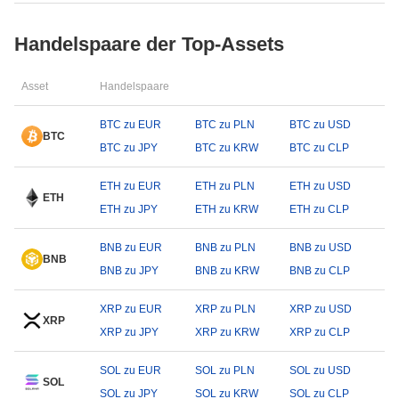
Handelspaare der Top-Assets
Asset
Handelspaare
BTC zu EUR
BTC zu PLN
BTC zu USD
BTC
BTC zu JPY
BTC zu KRW
BTC zu CLP
ETH zu EUR
ETH zu PLN
ETH zu USD
ETH
ETH zu JPY
ETH zu KRW
ETH zu CLP
BNB zu EUR
BNB zu PLN
BNB zu USD
BNB
BNB zu JPY
BNB zu KRW
BNB zu CLP
XRP zu EUR
XRP zu PLN
XRP zu USD
XRP
XRP zu JPY
XRP zu KRW
XRP zu CLP
SOL zu EUR
SOL zu PLN
SOL zu USD
SOL
SOL zu JPY
SOL zu KRW
SOL zu CLP