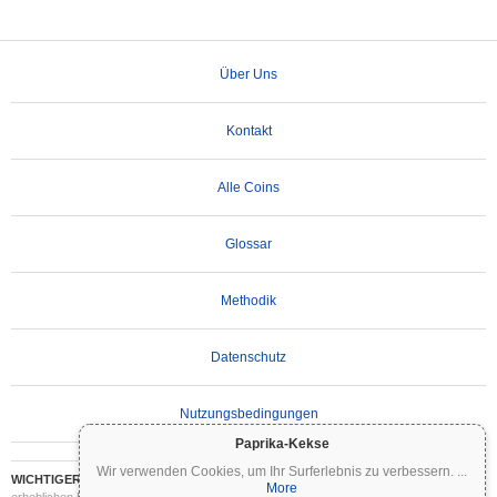
Über Uns
Kontakt
Alle Coins
Glossar
Methodik
Datenschutz
Nutzungsbedingungen
Paprika-Kekse
Wir verwenden Cookies, um Ihr Surferlebnis zu verbessern.
...
WICHTIGER HAFTUNGSAUSSCHLUSS:
Kryptowährungen sind hochvolatil und mit
More