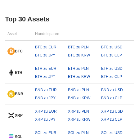
Top 30 Assets
Asset
Handelspaare
BTC zu EUR
BTC zu PLN
BTC zu USD
BTC
BTC zu JPY
BTC zu KRW
BTC zu CLP
ETH zu EUR
ETH zu PLN
ETH zu USD
ETH
ETH zu JPY
ETH zu KRW
ETH zu CLP
BNB zu EUR
BNB zu PLN
BNB zu USD
BNB
BNB zu JPY
BNB zu KRW
BNB zu CLP
XRP zu EUR
XRP zu PLN
XRP zu USD
XRP
XRP zu JPY
XRP zu KRW
XRP zu CLP
SOL zu EUR
SOL zu PLN
SOL zu USD
SOL