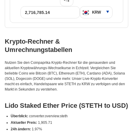
Krypto-Rechner &
Umrechnungstabellen
Nutzen Sie den Coinpaprika Krypto-Rechner für die genauesten und
aktuellen Kryptowährungs-Wechselkurse in Echtzeit. Vergleichen Sie
beliebte Coins wie Bitcoin (BTC), Ethereum (ETH), Cardano (ADA), Solana
(SOL), Dogecoin (DOGE) und viele mehr. Unser Live-Krypto-Konverter
macht es einfach, Handelspaare wie STETH zu KRW zu verfolgen und den
Markt in Sekunden zu verstehen.
Lido Staked Ether Price (STETH to USD)
Überblick:
converter.overview.steth
Aktueller Preis:
1,905.71
24h ändern:
1.97%