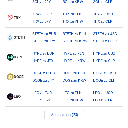
SOL zu JPY
SOL zu KRW
SOL zu CLP
TRX zu EUR
TRX zu PLN
TRX zu USD
TRX
TRX zu JPY
TRX zu KRW
TRX zu CLP
STETH zu EUR
STETH zu PLN
STETH zu USD
STETH
STETH zu JPY
STETH zu KRW
STETH zu CLP
HYPE zu EUR
HYPE zu PLN
HYPE zu USD
HYPE
HYPE zu JPY
HYPE zu KRW
HYPE zu CLP
DOGE zu EUR
DOGE zu PLN
DOGE zu USD
DOGE
DOGE zu JPY
DOGE zu KRW
DOGE zu CLP
LEO zu EUR
LEO zu PLN
LEO zu USD
LEO
LEO zu JPY
LEO zu KRW
LEO zu CLP
Mehr zeigen (20)