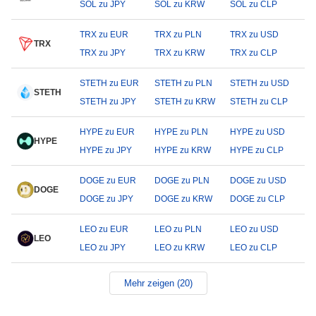
SOL zu JPY
SOL zu KRW
SOL zu CLP
TRX zu EUR
TRX zu PLN
TRX zu USD
TRX
TRX zu JPY
TRX zu KRW
TRX zu CLP
STETH zu EUR
STETH zu PLN
STETH zu USD
STETH
STETH zu JPY
STETH zu KRW
STETH zu CLP
HYPE zu EUR
HYPE zu PLN
HYPE zu USD
HYPE
HYPE zu JPY
HYPE zu KRW
HYPE zu CLP
DOGE zu EUR
DOGE zu PLN
DOGE zu USD
DOGE
DOGE zu JPY
DOGE zu KRW
DOGE zu CLP
LEO zu EUR
LEO zu PLN
LEO zu USD
LEO
LEO zu JPY
LEO zu KRW
LEO zu CLP
Mehr zeigen (20)