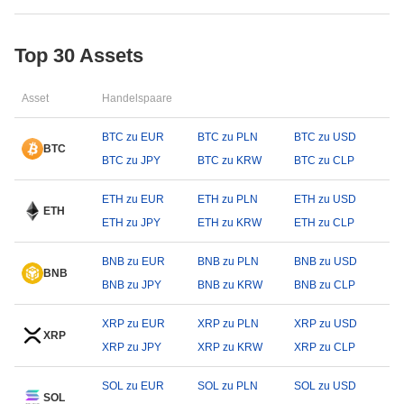
Top 30 Assets
Asset
Handelspaare
BTC zu EUR
BTC zu PLN
BTC zu USD
BTC
BTC zu JPY
BTC zu KRW
BTC zu CLP
ETH zu EUR
ETH zu PLN
ETH zu USD
ETH
ETH zu JPY
ETH zu KRW
ETH zu CLP
BNB zu EUR
BNB zu PLN
BNB zu USD
BNB
BNB zu JPY
BNB zu KRW
BNB zu CLP
XRP zu EUR
XRP zu PLN
XRP zu USD
XRP
XRP zu JPY
XRP zu KRW
XRP zu CLP
SOL zu EUR
SOL zu PLN
SOL zu USD
SOL