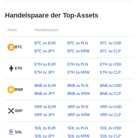
Handelspaare der Top-Assets
Asset
Handelspaare
BTC zu EUR
BTC zu PLN
BTC zu USD
BTC
BTC zu JPY
BTC zu KRW
BTC zu CLP
ETH zu EUR
ETH zu PLN
ETH zu USD
ETH
ETH zu JPY
ETH zu KRW
ETH zu CLP
BNB zu EUR
BNB zu PLN
BNB zu USD
BNB
BNB zu JPY
BNB zu KRW
BNB zu CLP
XRP zu EUR
XRP zu PLN
XRP zu USD
XRP
XRP zu JPY
XRP zu KRW
XRP zu CLP
SOL zu EUR
SOL zu PLN
SOL zu USD
SOL
SOL zu JPY
SOL zu KRW
SOL zu CLP