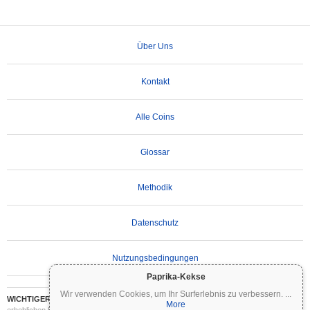
Über Uns
Kontakt
Alle Coins
Glossar
Methodik
Datenschutz
Nutzungsbedingungen
Paprika-Kekse
Wir verwenden Cookies, um Ihr Surferlebnis zu verbessern.
...
WICHTIGER HAFTUNGSAUSSCHLUSS:
Kryptowährungen sind hochvolatil und mit
More