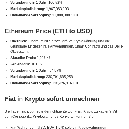
Veränderung in 1 Jahr:
100.52%
Marktkapitalisierung:
1,967,063,193
Umlaufende Versorgung:
21,000,000 OKB
Ethereum Price (ETH to USD)
Überblick:
Ethereum ist die zweitgrößte Kryptowährung und die
Grundlage für dezentrale Anwendungen, Smart Contracts und das DeFi-
Ökosystem.
Aktueller Preis:
1,916.46
24h ändern:
-0.01%
Veränderung in 1 Jahr:
-54.57%
Marktkapitalisierung:
230,791,685,258
Umlaufende Versorgung:
120,426,316 ETH
Fiat in Krypto sofort umrechnen
Sie fragen sich, ob heute der richtige Zeitpunkt ist, Krypto zu kaufen? Mit
dem Coinpaprika-Kryptowährungs-Konverter können Sie:
Fiat-Währungen (USD, EUR, PLN) sofort in Kryptowährungen