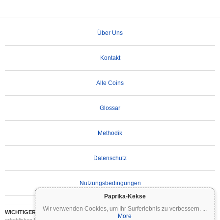
Über Uns
Kontakt
Alle Coins
Glossar
Methodik
Datenschutz
Nutzungsbedingungen
Paprika-Kekse
Wir verwenden Cookies, um Ihr Surferlebnis zu verbessern.
...
WICHTIGER HAFTUNGSAUSSCHLUSS:
Kryptowährungen sind hochvolatil und mit
More