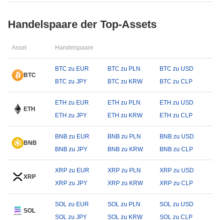
Handelspaare der Top-Assets
Asset
Handelspaare
BTC zu EUR
BTC zu PLN
BTC zu USD
BTC
BTC zu JPY
BTC zu KRW
BTC zu CLP
ETH zu EUR
ETH zu PLN
ETH zu USD
ETH
ETH zu JPY
ETH zu KRW
ETH zu CLP
BNB zu EUR
BNB zu PLN
BNB zu USD
BNB
BNB zu JPY
BNB zu KRW
BNB zu CLP
XRP zu EUR
XRP zu PLN
XRP zu USD
XRP
XRP zu JPY
XRP zu KRW
XRP zu CLP
SOL zu EUR
SOL zu PLN
SOL zu USD
SOL
SOL zu JPY
SOL zu KRW
SOL zu CLP