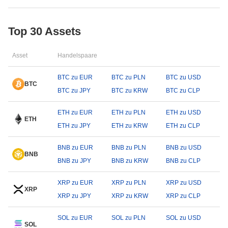
Top 30 Assets
Asset
Handelspaare
BTC zu EUR
BTC zu PLN
BTC zu USD
BTC
BTC zu JPY
BTC zu KRW
BTC zu CLP
ETH zu EUR
ETH zu PLN
ETH zu USD
ETH
ETH zu JPY
ETH zu KRW
ETH zu CLP
BNB zu EUR
BNB zu PLN
BNB zu USD
BNB
BNB zu JPY
BNB zu KRW
BNB zu CLP
XRP zu EUR
XRP zu PLN
XRP zu USD
XRP
XRP zu JPY
XRP zu KRW
XRP zu CLP
SOL zu EUR
SOL zu PLN
SOL zu USD
SOL