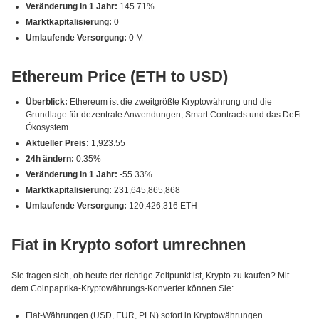
Veränderung in 1 Jahr:
145.71%
Marktkapitalisierung:
0
Umlaufende Versorgung:
0 M
Ethereum Price (ETH to USD)
Überblick:
Ethereum ist die zweitgrößte Kryptowährung und die
Grundlage für dezentrale Anwendungen, Smart Contracts und das DeFi-
Ökosystem.
Aktueller Preis:
1,923.55
24h ändern:
0.35%
Veränderung in 1 Jahr:
-55.33%
Marktkapitalisierung:
231,645,865,868
Umlaufende Versorgung:
120,426,316 ETH
Fiat in Krypto sofort umrechnen
Sie fragen sich, ob heute der richtige Zeitpunkt ist, Krypto zu kaufen? Mit
dem Coinpaprika-Kryptowährungs-Konverter können Sie:
Fiat-Währungen (USD, EUR, PLN) sofort in Kryptowährungen