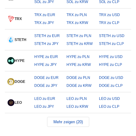
SOL zu JPY
SOL zu KRW
SOL zu CLP
TRX zu EUR
TRX zu PLN
TRX zu USD
TRX
TRX zu JPY
TRX zu KRW
TRX zu CLP
STETH zu EUR
STETH zu PLN
STETH zu USD
STETH
STETH zu JPY
STETH zu KRW
STETH zu CLP
HYPE zu EUR
HYPE zu PLN
HYPE zu USD
HYPE
HYPE zu JPY
HYPE zu KRW
HYPE zu CLP
DOGE zu EUR
DOGE zu PLN
DOGE zu USD
DOGE
DOGE zu JPY
DOGE zu KRW
DOGE zu CLP
LEO zu EUR
LEO zu PLN
LEO zu USD
LEO
LEO zu JPY
LEO zu KRW
LEO zu CLP
Mehr zeigen (20)