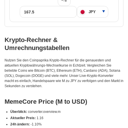
Krypto-Rechner &
Umrechnungstabellen
Nutzen Sie den Coinpaprika Krypto-Rechner für die genauesten und
aktuellen Kryptowährungs-Wechselkurse in Echtzeit. Vergleichen Sie
beliebte Coins wie Bitcoin (BTC), Ethereum (ETH), Cardano (ADA), Solana
(SOL), Dogecoin (DOGE) und viele mehr. Unser Live-Krypto-Konverter
macht es einfach, Handelspaare wie M zu JPY zu verfolgen und den Markt in
Sekunden zu verstehen.
MemeCore Price (M to USD)
Überblick:
converter.overview.m
Aktueller Preis:
1.16
24h ändern:
-1.10%