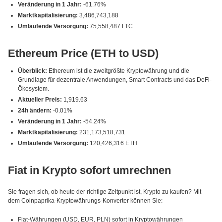
Veränderung in 1 Jahr:
-61.76%
Marktkapitalisierung:
3,486,743,188
Umlaufende Versorgung:
75,558,487 LTC
Ethereum Price (ETH to USD)
Überblick:
Ethereum ist die zweitgrößte Kryptowährung und die
Grundlage für dezentrale Anwendungen, Smart Contracts und das DeFi-
Ökosystem.
Aktueller Preis:
1,919.63
24h ändern:
-0.01%
Veränderung in 1 Jahr:
-54.24%
Marktkapitalisierung:
231,173,518,731
Umlaufende Versorgung:
120,426,316 ETH
Fiat in Krypto sofort umrechnen
Sie fragen sich, ob heute der richtige Zeitpunkt ist, Krypto zu kaufen? Mit
dem Coinpaprika-Kryptowährungs-Konverter können Sie:
Fiat-Währungen (USD, EUR, PLN) sofort in Kryptowährungen