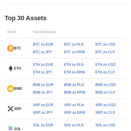
Top 30 Assets
Asset
Handelspaare
BTC zu EUR
BTC zu PLN
BTC zu USD
BTC
BTC zu JPY
BTC zu KRW
BTC zu CLP
ETH zu EUR
ETH zu PLN
ETH zu USD
ETH
ETH zu JPY
ETH zu KRW
ETH zu CLP
BNB zu EUR
BNB zu PLN
BNB zu USD
BNB
BNB zu JPY
BNB zu KRW
BNB zu CLP
XRP zu EUR
XRP zu PLN
XRP zu USD
XRP
XRP zu JPY
XRP zu KRW
XRP zu CLP
SOL zu EUR
SOL zu PLN
SOL zu USD
SOL