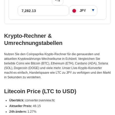
Krypto-Rechner &
Umrechnungstabellen
Nutzen Sie den Coinpaprika Krypto-Rechner für die genauesten und
aktuellen Kryptowährungs-Wechselkurse in Echtzeit. Vergleichen Sie
beliebte Coins wie Bitcoin (BTC), Ethereum (ETH), Cardano (ADA), Solana
(SOL), Dogecoin (DOGE) und viele mehr. Unser Live-Krypto-Konverter
macht es einfach, Handelspaare wie LTC zu JPY zu verfolgen und den Markt
in Sekunden zu verstehen.
Litecoin Price (LTC to USD)
Überblick:
converter.overview.ltc
Aktueller Preis:
46.15
24h ändern:
1.27%