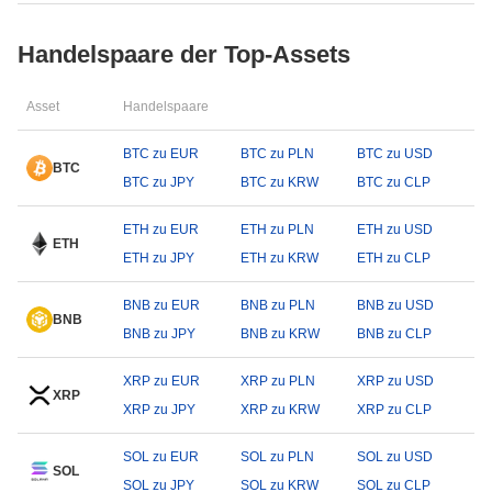
Handelspaare der Top-Assets
Asset
Handelspaare
BTC zu EUR
BTC zu PLN
BTC zu USD
BTC
BTC zu JPY
BTC zu KRW
BTC zu CLP
ETH zu EUR
ETH zu PLN
ETH zu USD
ETH
ETH zu JPY
ETH zu KRW
ETH zu CLP
BNB zu EUR
BNB zu PLN
BNB zu USD
BNB
BNB zu JPY
BNB zu KRW
BNB zu CLP
XRP zu EUR
XRP zu PLN
XRP zu USD
XRP
XRP zu JPY
XRP zu KRW
XRP zu CLP
SOL zu EUR
SOL zu PLN
SOL zu USD
SOL
SOL zu JPY
SOL zu KRW
SOL zu CLP