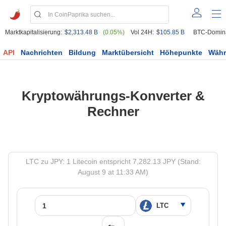
Marktkapitalisierung:
$2,313.48 B
(0.05%)
Vol 24H:
$105.85 B
BTC-Domin
API
Nachrichten
Bildung
Marktübersicht
Höhepunkte
Wäh
Kryptowährungs-Konverter &
Rechner
LTC zu JPY: 1 Litecoin entspricht 7,282.13 JPY (Stand:
August 9 at 11:33 AM)