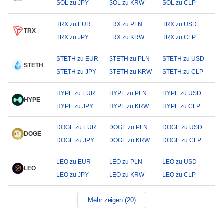
SOL zu JPY
SOL zu KRW
SOL zu CLP
TRX zu EUR
TRX zu PLN
TRX zu USD
TRX
TRX zu JPY
TRX zu KRW
TRX zu CLP
STETH zu EUR
STETH zu PLN
STETH zu USD
STETH
STETH zu JPY
STETH zu KRW
STETH zu CLP
HYPE zu EUR
HYPE zu PLN
HYPE zu USD
HYPE
HYPE zu JPY
HYPE zu KRW
HYPE zu CLP
DOGE zu EUR
DOGE zu PLN
DOGE zu USD
DOGE
DOGE zu JPY
DOGE zu KRW
DOGE zu CLP
LEO zu EUR
LEO zu PLN
LEO zu USD
LEO
LEO zu JPY
LEO zu KRW
LEO zu CLP
Mehr zeigen (20)