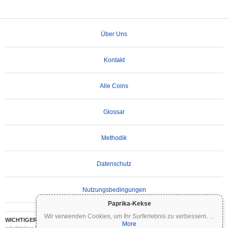
Über Uns
Kontakt
Alle Coins
Glossar
Methodik
Datenschutz
Nutzungsbedingungen
Paprika-Kekse
Wir verwenden Cookies, um Ihr Surferlebnis zu verbessern.
...
WICHTIGER HAFTUNGSAUSSCHLUSS:
Kryptowährungen sind hochvolatil und mit
More