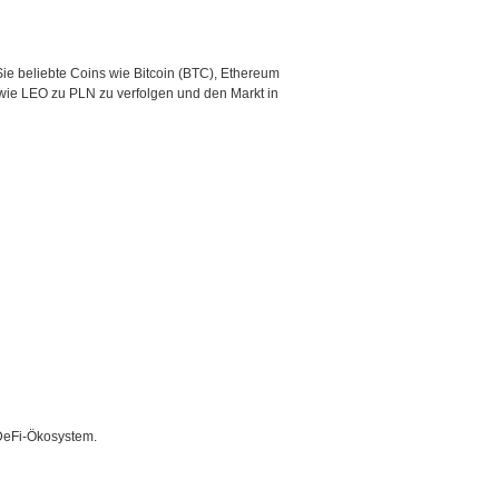
ie beliebte Coins wie Bitcoin (BTC), Ethereum
wie LEO zu PLN zu verfolgen und den Markt in
DeFi-Ökosystem.