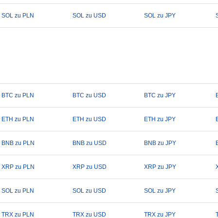
SOL zu PLN
SOL zu USD
SOL zu JPY
BTC zu PLN
BTC zu USD
BTC zu JPY
ETH zu PLN
ETH zu USD
ETH zu JPY
BNB zu PLN
BNB zu USD
BNB zu JPY
XRP zu PLN
XRP zu USD
XRP zu JPY
SOL zu PLN
SOL zu USD
SOL zu JPY
TRX zu PLN
TRX zu USD
TRX zu JPY