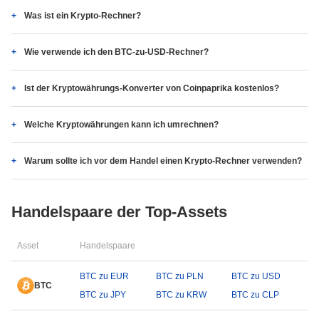
Was ist ein Krypto-Rechner?
Wie verwende ich den BTC-zu-USD-Rechner?
Ist der Kryptowährungs-Konverter von Coinpaprika kostenlos?
Welche Kryptowährungen kann ich umrechnen?
Warum sollte ich vor dem Handel einen Krypto-Rechner verwenden?
Handelspaare der Top-Assets
Asset
Handelspaare
BTC zu EUR
BTC zu PLN
BTC zu USD
BTC
BTC zu JPY
BTC zu KRW
BTC zu CLP