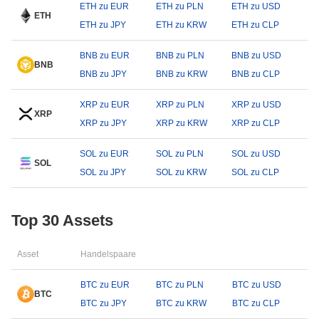
ETH zu EUR
ETH zu PLN
ETH zu USD
ETH
ETH zu JPY
ETH zu KRW
ETH zu CLP
BNB zu EUR
BNB zu PLN
BNB zu USD
BNB
BNB zu JPY
BNB zu KRW
BNB zu CLP
XRP zu EUR
XRP zu PLN
XRP zu USD
XRP
XRP zu JPY
XRP zu KRW
XRP zu CLP
SOL zu EUR
SOL zu PLN
SOL zu USD
SOL
SOL zu JPY
SOL zu KRW
SOL zu CLP
Top 30 Assets
Asset
Handelspaare
BTC zu EUR
BTC zu PLN
BTC zu USD
BTC
BTC zu JPY
BTC zu KRW
BTC zu CLP