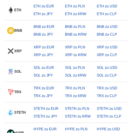
ETH zu EUR
ETH zu PLN
ETH zu USD
ETH
ETH zu JPY
ETH zu KRW
ETH zu CLP
BNB zu EUR
BNB zu PLN
BNB zu USD
BNB
BNB zu JPY
BNB zu KRW
BNB zu CLP
XRP zu EUR
XRP zu PLN
XRP zu USD
XRP
XRP zu JPY
XRP zu KRW
XRP zu CLP
SOL zu EUR
SOL zu PLN
SOL zu USD
SOL
SOL zu JPY
SOL zu KRW
SOL zu CLP
TRX zu EUR
TRX zu PLN
TRX zu USD
TRX
TRX zu JPY
TRX zu KRW
TRX zu CLP
STETH zu EUR
STETH zu PLN
STETH zu USD
STETH
STETH zu JPY
STETH zu KRW
STETH zu CLP
HYPE zu EUR
HYPE zu PLN
HYPE zu USD