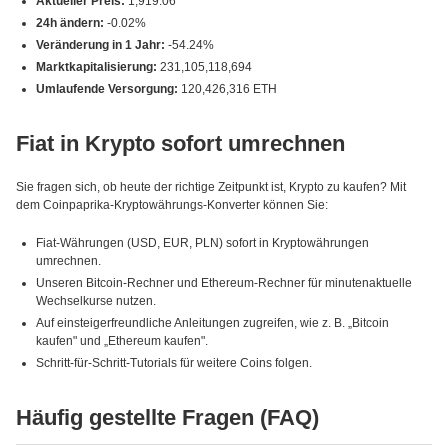
Aktueller Preis:
1,919.06
24h ändern:
-0.02%
Veränderung in 1 Jahr:
-54.24%
Marktkapitalisierung:
231,105,118,694
Umlaufende Versorgung:
120,426,316 ETH
Fiat in Krypto sofort umrechnen
Sie fragen sich, ob heute der richtige Zeitpunkt ist, Krypto zu kaufen? Mit
dem Coinpaprika-Kryptowährungs-Konverter können Sie:
Fiat-Währungen (USD, EUR, PLN) sofort in Kryptowährungen
umrechnen.
Unseren Bitcoin-Rechner und Ethereum-Rechner für minutenaktuelle
Wechselkurse nutzen.
Auf einsteigerfreundliche Anleitungen zugreifen, wie z. B. „Bitcoin
kaufen" und „Ethereum kaufen".
Schritt-für-Schritt-Tutorials für weitere Coins folgen.
Häufig gestellte Fragen (FAQ)