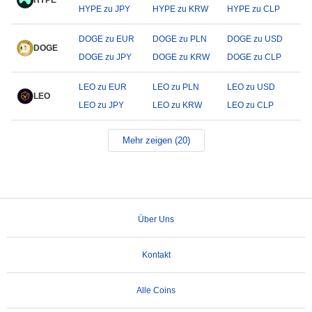
HYPE
HYPE zu JPY
HYPE zu KRW
HYPE zu CLP
DOGE zu EUR
DOGE zu PLN
DOGE zu USD
DOGE
DOGE zu JPY
DOGE zu KRW
DOGE zu CLP
LEO zu EUR
LEO zu PLN
LEO zu USD
LEO
LEO zu JPY
LEO zu KRW
LEO zu CLP
Mehr zeigen (20)
Über Uns
Kontakt
Alle Coins