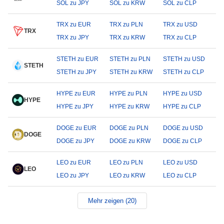
SOL zu JPY
SOL zu KRW
SOL zu CLP
TRX zu EUR
TRX zu PLN
TRX zu USD
TRX
TRX zu JPY
TRX zu KRW
TRX zu CLP
STETH zu EUR
STETH zu PLN
STETH zu USD
STETH
STETH zu JPY
STETH zu KRW
STETH zu CLP
HYPE zu EUR
HYPE zu PLN
HYPE zu USD
HYPE
HYPE zu JPY
HYPE zu KRW
HYPE zu CLP
DOGE zu EUR
DOGE zu PLN
DOGE zu USD
DOGE
DOGE zu JPY
DOGE zu KRW
DOGE zu CLP
LEO zu EUR
LEO zu PLN
LEO zu USD
LEO
LEO zu JPY
LEO zu KRW
LEO zu CLP
Mehr zeigen (20)