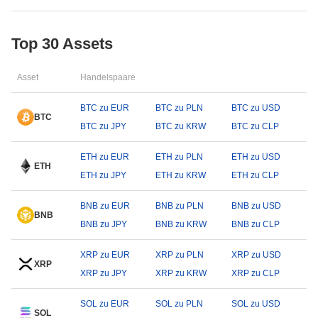
Top 30 Assets
Asset
Handelspaare
BTC zu EUR
BTC zu PLN
BTC zu USD
BTC
BTC zu JPY
BTC zu KRW
BTC zu CLP
ETH zu EUR
ETH zu PLN
ETH zu USD
ETH
ETH zu JPY
ETH zu KRW
ETH zu CLP
BNB zu EUR
BNB zu PLN
BNB zu USD
BNB
BNB zu JPY
BNB zu KRW
BNB zu CLP
XRP zu EUR
XRP zu PLN
XRP zu USD
XRP
XRP zu JPY
XRP zu KRW
XRP zu CLP
SOL zu EUR
SOL zu PLN
SOL zu USD
SOL