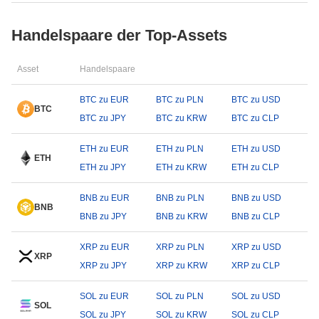
Handelspaare der Top-Assets
Asset
Handelspaare
BTC zu EUR
BTC zu PLN
BTC zu USD
BTC
BTC zu JPY
BTC zu KRW
BTC zu CLP
ETH zu EUR
ETH zu PLN
ETH zu USD
ETH
ETH zu JPY
ETH zu KRW
ETH zu CLP
BNB zu EUR
BNB zu PLN
BNB zu USD
BNB
BNB zu JPY
BNB zu KRW
BNB zu CLP
XRP zu EUR
XRP zu PLN
XRP zu USD
XRP
XRP zu JPY
XRP zu KRW
XRP zu CLP
SOL zu EUR
SOL zu PLN
SOL zu USD
SOL
SOL zu JPY
SOL zu KRW
SOL zu CLP