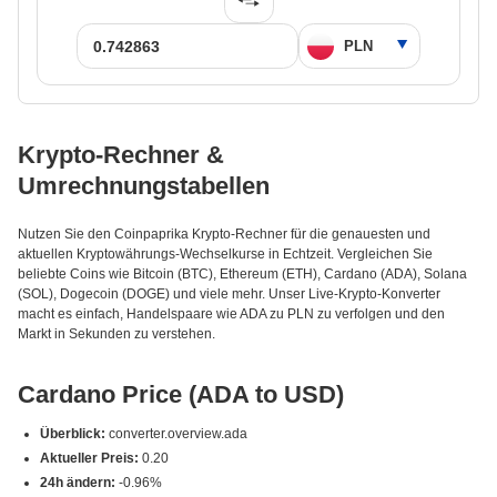
Krypto-Rechner &
Umrechnungstabellen
Nutzen Sie den Coinpaprika Krypto-Rechner für die genauesten und
aktuellen Kryptowährungs-Wechselkurse in Echtzeit. Vergleichen Sie
beliebte Coins wie Bitcoin (BTC), Ethereum (ETH), Cardano (ADA), Solana
(SOL), Dogecoin (DOGE) und viele mehr. Unser Live-Krypto-Konverter
macht es einfach, Handelspaare wie ADA zu PLN zu verfolgen und den
Markt in Sekunden zu verstehen.
Cardano Price (ADA to USD)
Überblick:
converter.overview.ada
Aktueller Preis:
0.20
24h ändern:
-0.96%