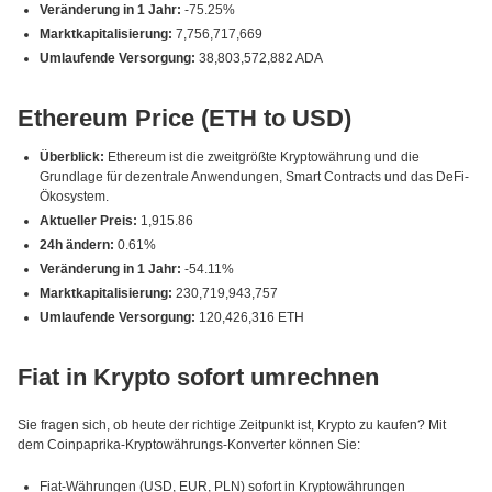
Veränderung in 1 Jahr:
-75.25%
Marktkapitalisierung:
7,756,717,669
Umlaufende Versorgung:
38,803,572,882 ADA
Ethereum Price (ETH to USD)
Überblick:
Ethereum ist die zweitgrößte Kryptowährung und die
Grundlage für dezentrale Anwendungen, Smart Contracts und das DeFi-
Ökosystem.
Aktueller Preis:
1,915.86
24h ändern:
0.61%
Veränderung in 1 Jahr:
-54.11%
Marktkapitalisierung:
230,719,943,757
Umlaufende Versorgung:
120,426,316 ETH
Fiat in Krypto sofort umrechnen
Sie fragen sich, ob heute der richtige Zeitpunkt ist, Krypto zu kaufen? Mit
dem Coinpaprika-Kryptowährungs-Konverter können Sie:
Fiat-Währungen (USD, EUR, PLN) sofort in Kryptowährungen