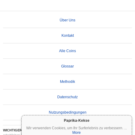
Über Uns
Kontakt
Alle Coins
Glossar
Methodik
Datenschutz
Nutzungsbedingungen
Paprika-Kekse
Wir verwenden Cookies, um Ihr Surferlebnis zu verbessern.
...
WICHTIGER HAFTUNGSAUSSCHLUSS:
Kryptowährungen sind hochvolatil und mit
More