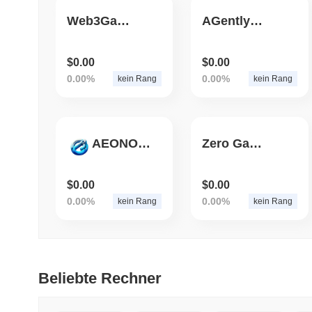
Web3Games.com
AGentlyUsed2001Honda
$0.00
$0.00
0.00%
0.00%
kein Rang
kein Rang
AEONODEX
Zero Gas Chain
$0.00
$0.00
0.00%
0.00%
kein Rang
kein Rang
Beliebte Rechner