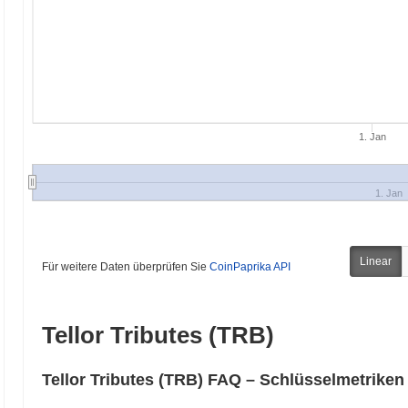
1. Jan
1. Jan
Linear
Für weitere Daten überprüfen Sie
CoinPaprika API
Tellor Tributes (TRB)
Tellor Tributes (TRB) FAQ – Schlüsselmetriken