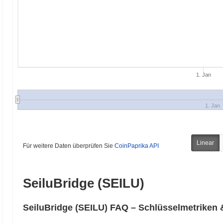
1. Jan
1. Jan
Linear
Für weitere Daten überprüfen Sie
CoinPaprika API
SeiluBridge (SEILU)
SeiluBridge (SEILU) FAQ – Schlüsselmetriken 