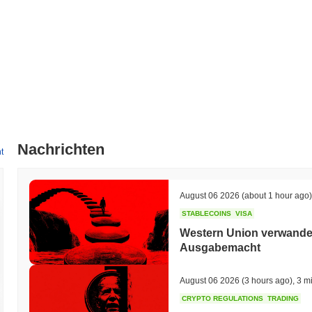
Nachrichten
t
August 06 2026
(about 1 hour ago)
STABLECOINS
VISA
Western Union verwandelt
Ausgabemacht
August 06 2026
(3 hours ago)
,
3 m
CRYPTO REGULATIONS
TRADING