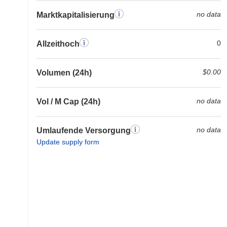
no data
Marktkapitalisierung
0
Allzeithoch
$0.00
Volumen (24h)
no data
Vol / M Cap (24h)
no data
Umlaufende Versorgung
Update supply form