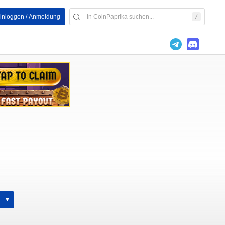
inloggen / Anmeldung
h