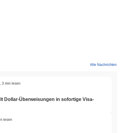
Alle Nachrichten
,
3 min lesen
 Dollar-Überweisungen in sofortige Visa-
in lesen