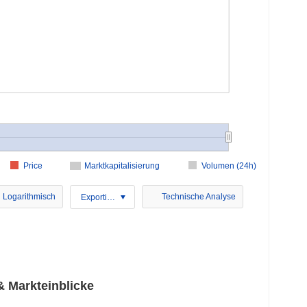
Price
Marktkapitalisierung
Volumen (24h)
Logarithmisch
Technische Analyse
Exportieren
& Markteinblicke