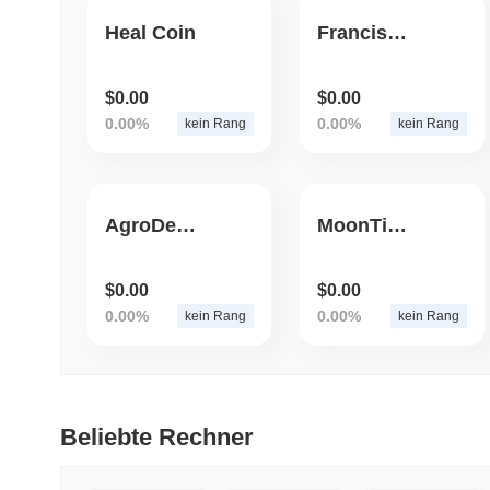
Heal Coin
Franciscus
$0.00
$0.00
0.00%
0.00%
kein Rang
kein Rang
AgroDeal Lab
MoonTicket
$0.00
$0.00
0.00%
0.00%
kein Rang
kein Rang
Beliebte Rechner