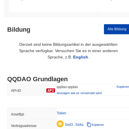
Bildung
Alle Bildung
Derzeit sind keine Bildungsartikel in der ausgewählten
Sprache verfügbar. Versuchen Sie es in einer anderen
Sprache, z.B.
English
.
QQDAO Grundlagen
qqdao-qqdao
Kopieren
API-ID
Anzeigen wie es verwendet wird
Token
Assettyp
0xd3...5d4a
Kopieren
Vertragsadresse