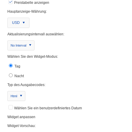
Preistabelle anzeigen
Hauptanzeige-Währung:
USD
Aktualisierungsintervall auswählen:
No Interval
Wählen Sie den Widget-Modus:
Tag
Nacht
Typ des Ausgabecodes:
Html
Wählen Sie ein benutzerdefiniertes Datum
Widget anpassen
Widget-Vorschau: