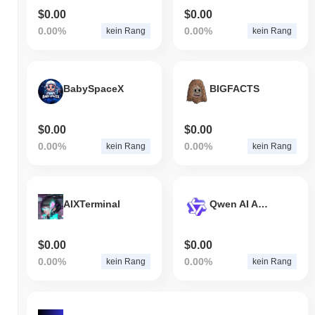
$0.00
$0.00
0.00%
0.00%
kein Rang
kein Rang
BabySpaceX
BIGFACTS
$0.00
$0.00
0.00%
0.00%
kein Rang
kein Rang
AIXTerminal
Qwen AI Agent
$0.00
$0.00
0.00%
0.00%
kein Rang
kein Rang