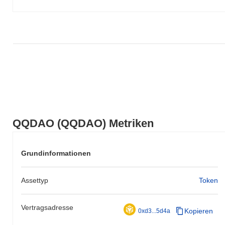
QQDAO (QQDAO) Metriken
Grundinformationen
Assettyp
Token
Vertragsadresse
Kopieren
0xd3...5d4a