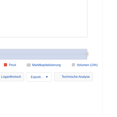
Price
Marktkapitalisierung
Volumen (24h)
Logarithmisch
Technische Analyse
Exportieren