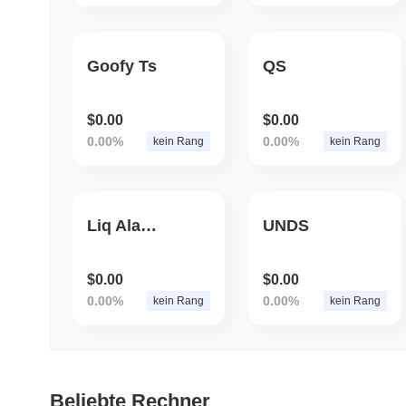
Goofy Ts
QS
$0.00
$0.00
0.00%
0.00%
kein Rang
kein Rang
Liq Alameda
UNDS
$0.00
$0.00
0.00%
0.00%
kein Rang
kein Rang
Beliebte Rechner