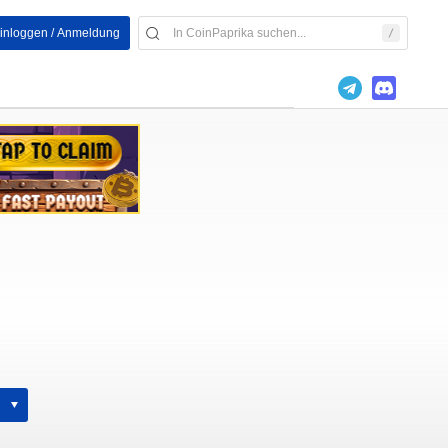
inloggen / Anmeldung
h