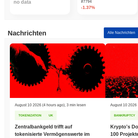
no data
#7794
-1.37%
Nachrichten
Alle Nachrichten
August 10 2026
(4 hours ago)
,
3 min lesen
August 10 2026
TOKENIZATION
UK
BANKRUPTCY
Zentralbankgeld trifft auf
Krypto's Do
tokenisierte Vermögenswerte im
100 Projekt