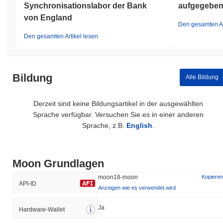
Synchronisationslabor der Bank
aufgegebe
von England
Den gesamten Ar
Den gesamten Artikel lesen
Bildung
Alle Bildung
Derzeit sind keine Bildungsartikel in der ausgewählten
Sprache verfügbar. Versuchen Sie es in einer anderen
Sprache, z.B.
English
.
Moon Grundlagen
moon18-moon
Kopieren
API-ID
Anzeigen wie es verwendet wird
Ja
Hardware-Wallet