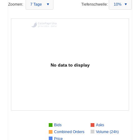
Zoomen:
7 Tage
Tiefenschwelle:
10%
No data to display
Bids
Asks
Combined Orders
Volume (24h)
Price