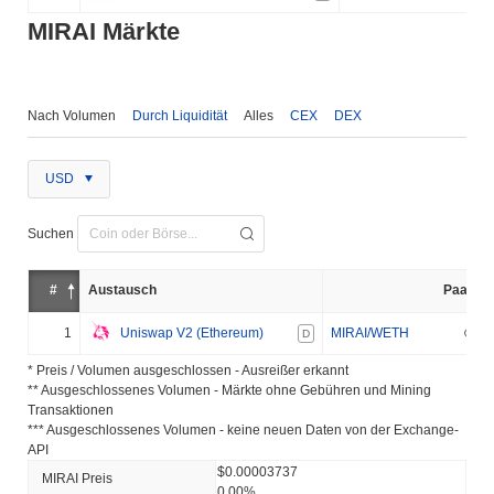
MIRAI Märkte
Nach Volumen
Durch Liquidität
Alles
CEX
DEX
USD
Suchen
#
Austausch
Paar
1
Uniswap V2 (Ethereum)
MIRAI/WETH
D
* Preis / Volumen ausgeschlossen - Ausreißer erkannt
** Ausgeschlossenes Volumen - Märkte ohne Gebühren und Mining
Transaktionen
*** Ausgeschlossenes Volumen - keine neuen Daten von der Exchange-
API
$0.00003737
MIRAI Preis
0.00%