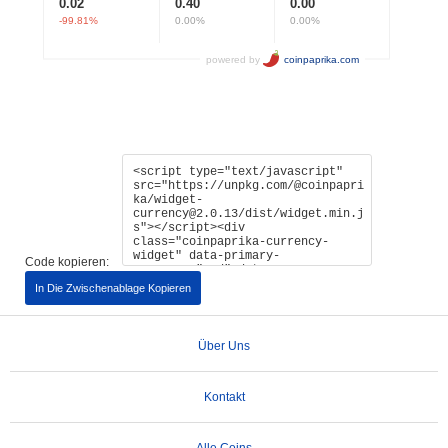
Code kopieren:
In Die Zwischenablage Kopieren
Über Uns
Kontakt
Alle Coins