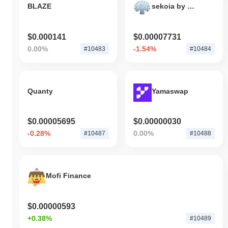
BLAZE
sekoia by Virtuals
$0.000141
$0.00007731
0.00%
-1.54%
#10483
#10484
Quanty
Yamaswap
$0.00005695
$0.00000030
-0.28%
0.00%
#10487
#10488
Mofi Finance
$0.00000593
+0.38%
#10489