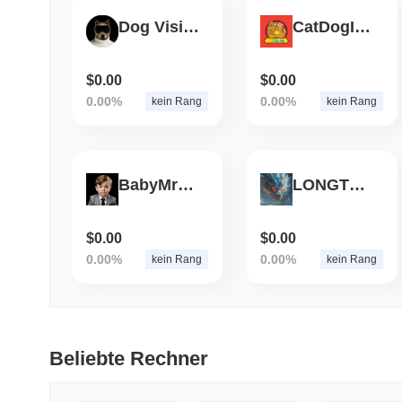
Dog Vision Pro
CatDogINU
$0.00
$0.00
0.00%
0.00%
kein Rang
kein Rang
BabyMrBeast
LONGTOTEM
$0.00
$0.00
0.00%
0.00%
kein Rang
kein Rang
Beliebte Rechner