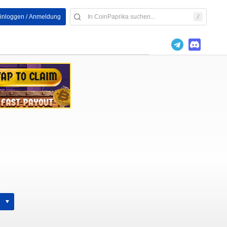
inloggen / Anmeldung
h