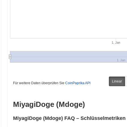
1. Jan
1. Jan
Linear
Für weitere Daten überprüfen Sie
CoinPaprika API
MiyagiDoge (Mdoge)
MiyagiDoge (Mdoge) FAQ – Schlüsselmetriken 