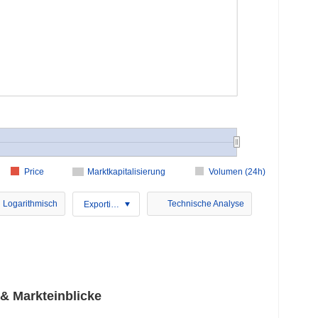
Price
Marktkapitalisierung
Volumen (24h)
Logarithmisch
Technische Analyse
Exportieren
& Markteinblicke