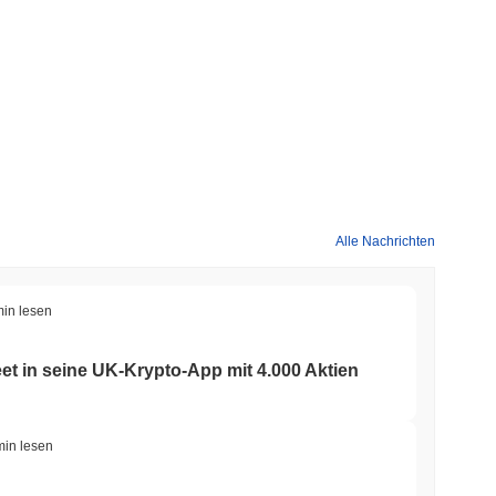
Alle Nachrichten
min lesen
eet in seine UK-Krypto-App mit 4.000 Aktien
min lesen