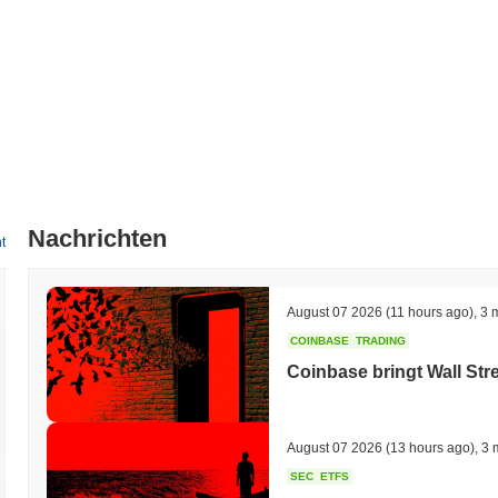
Nachrichten
t
August 07 2026
(11 hours ago)
,
3 
COINBASE
TRADING
Coinbase bringt Wall Str
August 07 2026
(13 hours ago)
,
3 
SEC
ETFS