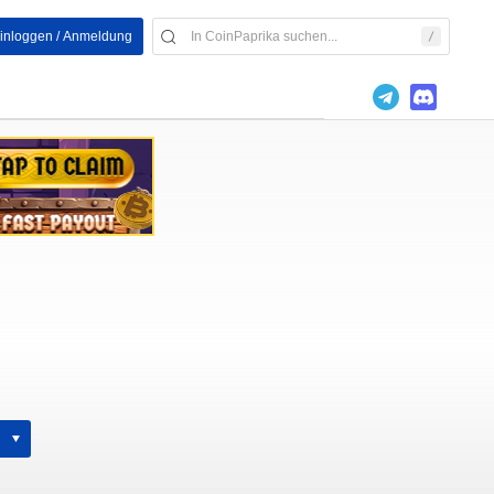
inloggen / Anmeldung
h