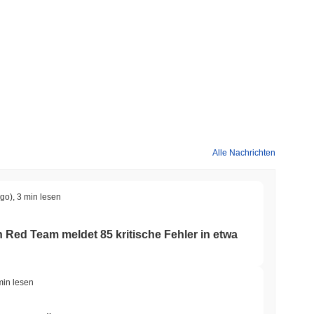
Alle Nachrichten
ago)
,
3 min lesen
n Red Team meldet 85 kritische Fehler in etwa
min lesen