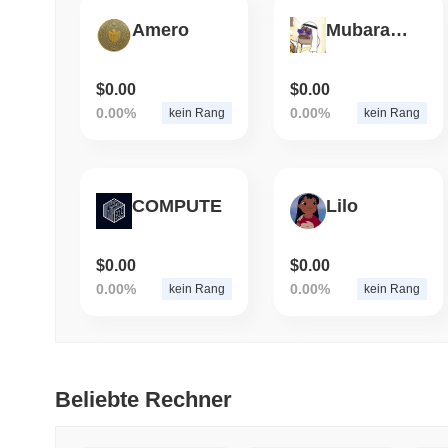
Amero
Mubarak (Sol)
$0.00
$0.00
0.00%
0.00%
kein Rang
kein Rang
COMPUTE
Lilo
$0.00
$0.00
0.00%
0.00%
kein Rang
kein Rang
Beliebte Rechner