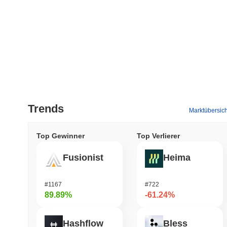
Trends
Marktübersich
Top Gewinner
Top Verlierer
Fusionist
Heima
#1167
#722
89.89%
-61.24%
Hashflow
Bless