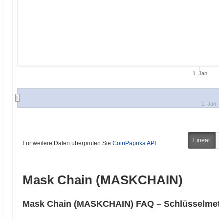
1. Jan
1. Jan
Linear
Für weitere Daten überprüfen Sie
CoinPaprika API
Mask Chain (MASKCHAIN)
Mask Chain (MASKCHAIN) FAQ – Schlüsselmetr