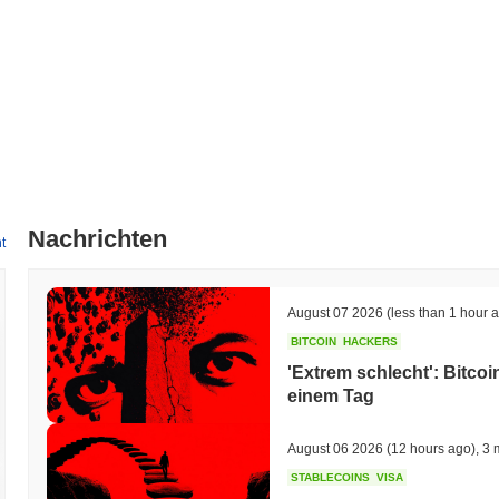
Nachrichten
t
August 07 2026
(less than 1 hour 
BITCOIN
HACKERS
'Extrem schlecht': Bitcoi
einem Tag
August 06 2026
(12 hours ago)
,
3 
STABLECOINS
VISA