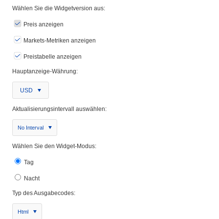
Wählen Sie die Widgetversion aus:
Preis anzeigen
Markets-Metriken anzeigen
Preistabelle anzeigen
Hauptanzeige-Währung:
USD
Aktualisierungsintervall auswählen:
No Interval
Wählen Sie den Widget-Modus:
Tag
Nacht
Typ des Ausgabecodes:
Html