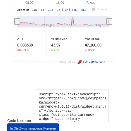
Code kopieren:
In Die Zwischenablage Kopieren