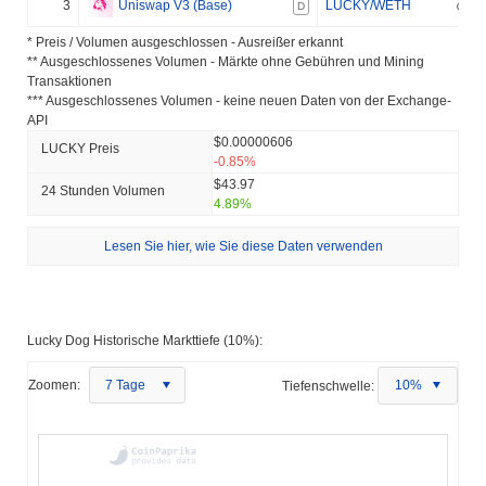
3
Uniswap V3 (Base)
LUCKY/WETH
D
* Preis / Volumen ausgeschlossen - Ausreißer erkannt
** Ausgeschlossenes Volumen - Märkte ohne Gebühren und Mining
Transaktionen
*** Ausgeschlossenes Volumen - keine neuen Daten von der Exchange-
API
$0.00000606
LUCKY Preis
-0.85%
$43.97
24 Stunden Volumen
4.89%
Lesen Sie hier, wie Sie diese Daten verwenden
Lucky Dog Historische Markttiefe (10%):
Zoomen:
7 Tage
Tiefenschwelle:
10%