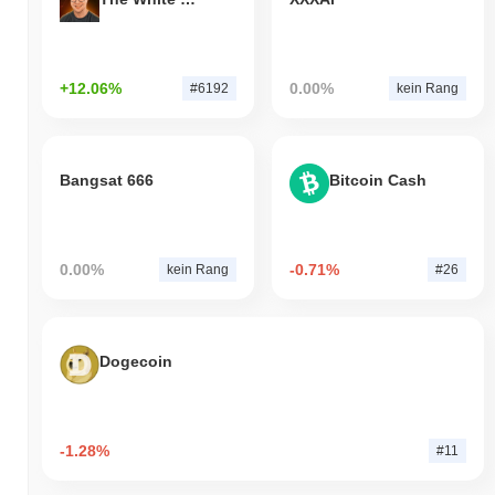
+12.06%
0.00%
#6192
kein Rang
Bangsat 666
Bitcoin Cash
0.00%
-0.71%
kein Rang
#26
Dogecoin
-1.28%
#11