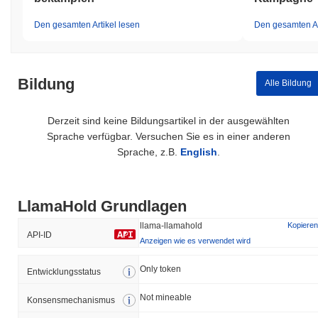
Den gesamten Artikel lesen
Den gesamten Ar
Bildung
Alle Bildung
Derzeit sind keine Bildungsartikel in der ausgewählten
Sprache verfügbar. Versuchen Sie es in einer anderen
Sprache, z.B.
English
.
LlamaHold Grundlagen
llama-llamahold
Kopieren
API-ID
Anzeigen wie es verwendet wird
Only token
Entwicklungsstatus
Not mineable
Konsensmechanismus