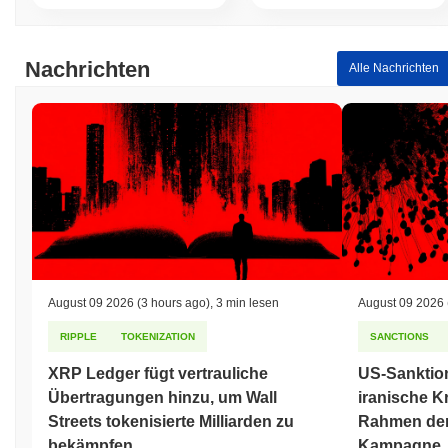
Nachrichten
Alle Nachrichten
August 09 2026
(3 hours ago)
,
3 min lesen
August 09 2026
RIPPLE
TOKENIZATION
SANCTIONS
XRP Ledger fügt vertrauliche
US-Sanktio
Übertragungen hinzu, um Wall
iranische K
Streets tokenisierte Milliarden zu
Rahmen der
bekämpfen
Kampagne