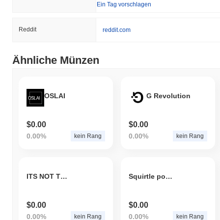
Ein Tag vorschlagen
Reddit
reddit.com
Ähnliche Münzen
OSLAI
G Revolution
$0.00
$0.00
0.00%
0.00%
kein Rang
kein Rang
ITS NOT TOKEN
Squirtle pokemon
$0.00
$0.00
0.00%
0.00%
kein Rang
kein Rang