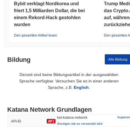
Bybit verklagt Nordkorea und
Trump Media
friert 1,5 Milliarden Dollar, die bei
das Crypto
einem Rekord-Hack gestohlen
auf, währen
wurden
zurückzieh
Den gesamten Artikel lesen
Den gesamten Ar
Bildung
Alle Bildung
Derzeit sind keine Bildungsartikel in der ausgewählten
Sprache verfügbar. Versuchen Sie es in einer anderen
Sprache, z.B.
English
.
Katana Network Grundlagen
kat-katana-network
Kopieren
API-ID
Anzeigen wie es verwendet wird