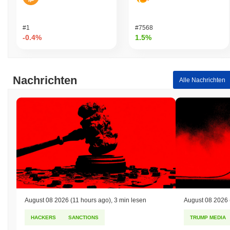
#1
#7568
-0.4%
1.5%
Nachrichten
Alle Nachrichten
August 08 2026
(11 hours ago)
,
3 min lesen
August 08 2026
HACKERS
SANCTIONS
TRUMP MEDIA