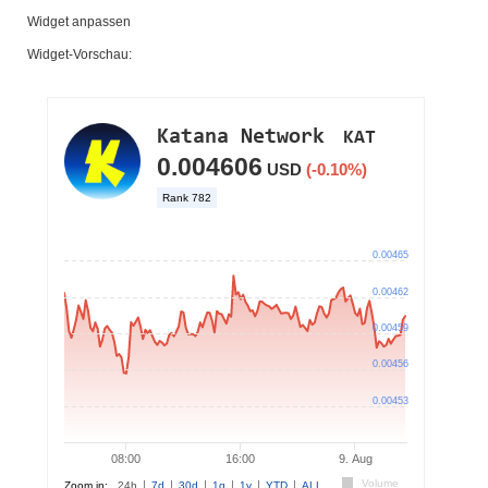
Widget anpassen
Widget-Vorschau: