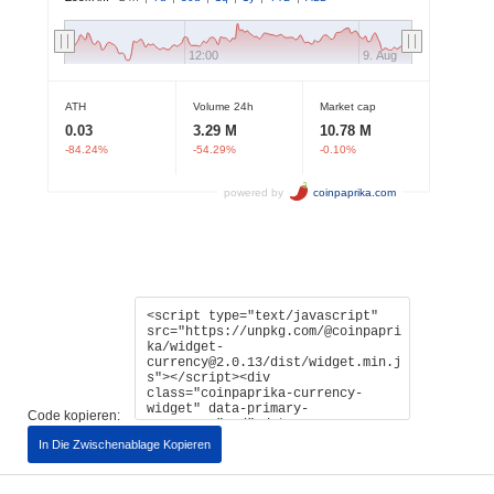
Code kopieren:
In Die Zwischenablage Kopieren