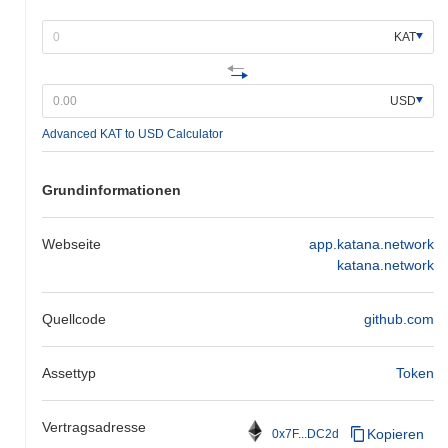
breiteren Marktdynamik hin.
KAT
USD
Advanced KAT to USD Calculator
Grundinformationen
Webseite
app.katana.network
katana.network
Quellcode
github.com
Assettyp
Token
Vertragsadresse
Kopieren
0x7F...DC2d